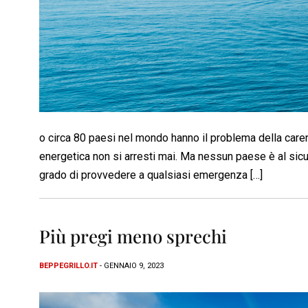
o circa 80 paesi nel mondo hanno il problema della care
energetica non si arresti mai. Ma nessun paese è al sicu
grado di provvedere a qualsiasi emergenza […]
Più pregi meno sprechi
BEPPEGRILLO.IT
- GENNAIO 9, 2023