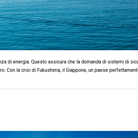
nza di energia. Questo assicura che la domanda di sistemi di si
ro. Con la crisi di Fukushima, il Giappone, un paese perfettament