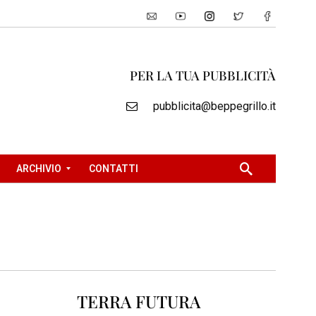
PER LA TUA PUBBLICITÀ
pubblicita@beppegrillo.it
ARCHIVIO
CONTATTI
2
0
0
5
2
TERRA FUTURA
0