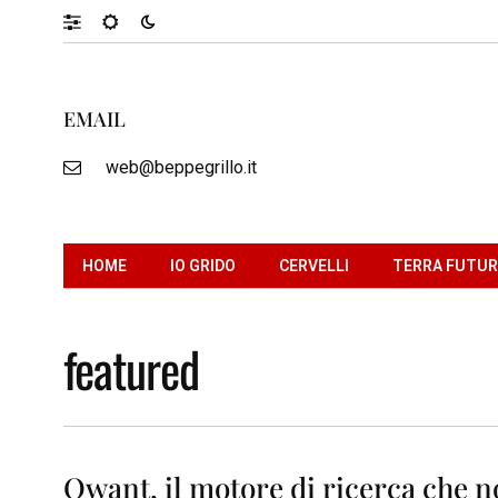
EMAIL
web@beppegrillo.it
HOME
IO GRIDO
CERVELLI
TERRA FUTU
featured
Qwant, il motore di ricerca che no