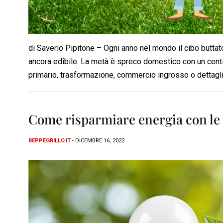
di Saverio Pipitone – Ogni anno nel mondo il cibo buttato 
ancora edibile. La metà è spreco domestico con un centinai
primario, trasformazione, commercio ingrosso o dettagli
Come risparmiare energia con le 
BEPPEGRILLO.IT
- DICEMBRE 16, 2022