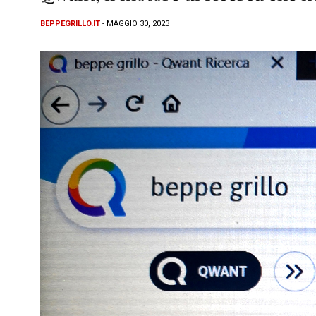
BEPPEGRILLO.IT
- MAGGIO 30, 2023