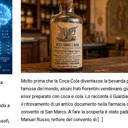
Molto prima che la Coca-Cola diventasse la bevanda 
ta
famosa del mondo, alcuni frati fiorentini vendevano gi
elisir preparato con coca e cola. Lo racconta il Guardi
il ritrovamento di un antico documento nella farmacia 
endo a
convento di San Marco. A fare la scoperta è stato pad
Manuel Russo, rettore del convento di […]
sofi,