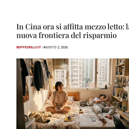
In Cina ora si affitta mezzo letto: l
nuova frontiera del risparmio
BEPPEGRILLO.IT
- AGOSTO 2, 2026