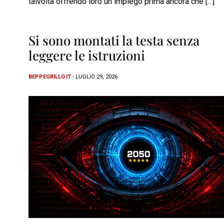
talvolta offrendo loro un impiego prima ancora che […]
Si sono montati la testa senza
leggere le istruzioni
BEPPEGRILLO.IT
- LUGLIO 29, 2026