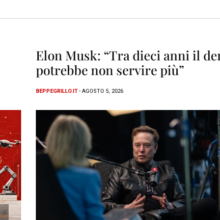
Elon Musk: “Tra dieci anni il d
potrebbe non servire più”
BEPPEGRILLO.IT
- AGOSTO 5, 2026