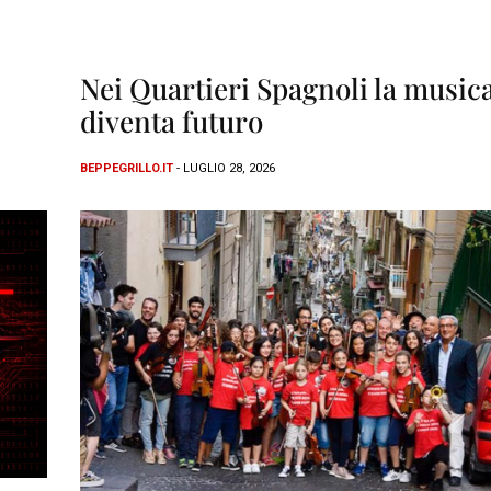
Nei Quartieri Spagnoli la music
diventa futuro
BEPPEGRILLO.IT
- LUGLIO 28, 2026