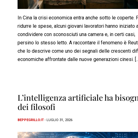
In Cina la crisi economica entra anche sotto le coperte. 
ridurre le spese, alcuni giovani lavoratori hanno iniziato 
condividere con sconosciuti una camera e, in certi casi,
persino lo stesso letto. A raccontare il fenomeno è Reut
che lo descrive come uno dei segnali delle crescenti diff
economiche affrontate dalle nuove generazioni cinesi. [
L’intelligenza artificiale ha bisog
dei filosofi
BEPPEGRILLO.IT
- LUGLIO 31, 2026