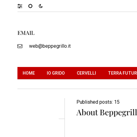
EMAIL
web@beppegrillo.it
HOME
IO GRIDO
CERVELLI
TERRA FUTU
Published posts: 15
About Beppegrill