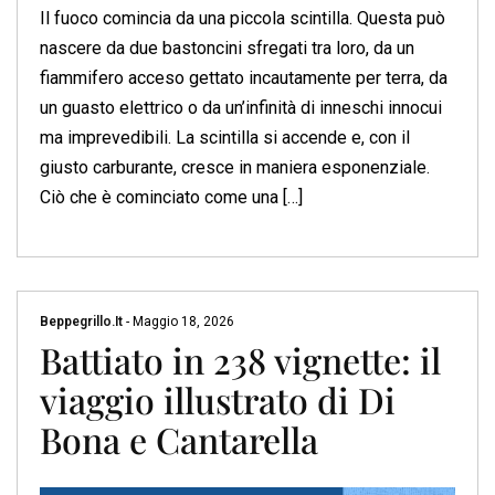
Il fuoco comincia da una piccola scintilla. Questa può
nascere da due bastoncini sfregati tra loro, da un
fiammifero acceso gettato incautamente per terra, da
un guasto elettrico o da un’infinità di inneschi innocui
ma imprevedibili. La scintilla si accende e, con il
giusto carburante, cresce in maniera esponenziale.
Ciò che è cominciato come una […]
Beppegrillo.it
-
Maggio 18, 2026
Battiato in 238 vignette: il
viaggio illustrato di Di
Bona e Cantarella