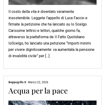
Il costo della vita è diventato veramente
insostenibile. Leggete l’appello di Luca Faccio e
firmate la petizione che ha lanciato su Io Scelgo.
Carissime lettrici e lettori, qualche giorno fa,
attraverso la piattaforma de Il Fatto Quotidiano
IoScelgo, ho lanciato una petizione “Importi minimi
per vivere dignitosamente: va aumentata la pensione
di invalidità civile” per […]
Beppegrillo.it
-
Marzo 22, 2026
Acqua per la pace