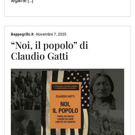
legame […]
Beppegrillo.it
-
Novembre 7, 2025
“Noi, il popolo” di
Claudio Gatti