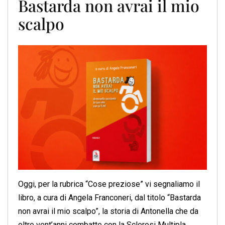
Bastarda non avrai il mio
scalpo
Oggi, per la rubrica “Cose preziose” vi segnaliamo il
libro, a cura di Angela Franconeri, dal titolo “Bastarda
non avrai il mio scalpo”, la storia di Antonella che da
oltre vent’anni combatte con la Sclerosi Multipla.