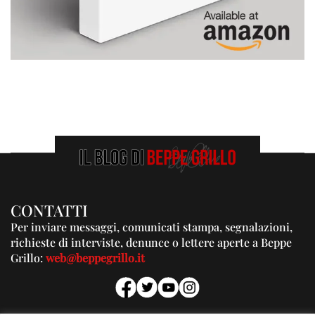
CONTATTI
Per inviare messaggi, comunicati stampa, segnalazioni,
richieste di interviste, denunce o lettere aperte a Beppe
Grillo:
web@beppegrillo.it