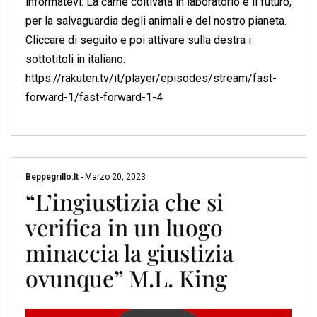
informatevi. La carne coltivata in laboratorio è il futuro,
per la salvaguardia degli animali e del nostro pianeta.
Cliccare di seguito e poi attivare sulla destra i
sottotitoli in italiano:
https://rakuten.tv/it/player/episodes/stream/fast-
forward-1/fast-forward-1-4
Beppegrillo.it
-
Marzo 20, 2023
“L’ingiustizia che si
verifica in un luogo
minaccia la giustizia
ovunque” M.L. King