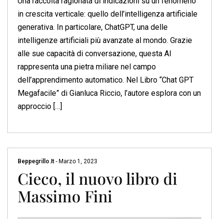
Una raccolta ragionata di indicazioni su un fenomeno
in crescita verticale: quello dell’intelligenza artificiale
generativa. In particolare, ChatGPT, una delle
intelligenze artificiali più avanzate al mondo. Grazie
alle sue capacità di conversazione, questa AI
rappresenta una pietra miliare nel campo
dell’apprendimento automatico. Nel Libro “Chat GPT
Megafacile” di Gianluca Riccio, l’autore esplora con un
approccio […]
Beppegrillo.it
-
Marzo 1, 2023
Cieco, il nuovo libro di
Massimo Fini