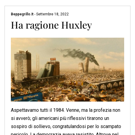
Beppegrillo.it
-
Settembre 18, 2022
Ha ragione Huxley
Aspettavamo tutti il 1984. Venne, ma la profezia non
si avverò; gli americani più riflessivi tirarono un
sospiro di sollievo, congratulandosi per lo scampato
pericolo. La democrazia aveva resistito. Altrove nel