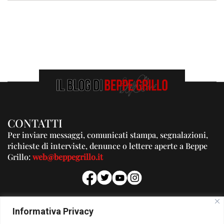
CONTATTI
Per inviare messaggi, comunicati stampa, segnalazioni,
richieste di interviste, denunce o lettere aperte a Beppe
Grillo:
web@beppegrillo.it
PUBBLICITA'
Informativa Privacy
Per la tua pubblicità su questo Blog: