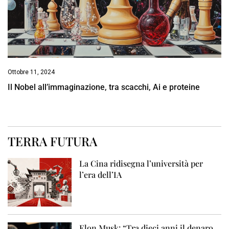
Ottobre 11, 2024
Il Nobel all’immaginazione, tra scacchi, Ai e proteine
TERRA FUTURA
La Cina ridisegna l’università per
l’era dell’IA
Elon Musk: “Tra dieci anni il denaro