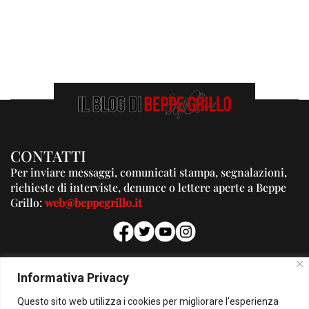
CONTATTI
Per inviare messaggi, comunicati stampa, segnalazioni,
richieste di interviste, denunce o lettere aperte a Beppe
Grillo:
web@beppegrillo.it
PUBBLICITA'
Informativa Privacy
Per la tua pubblicità su questo Blog:
Questo sito web utilizza i cookies per migliorare l'esperienza
pubblicita@beppegrillo.it