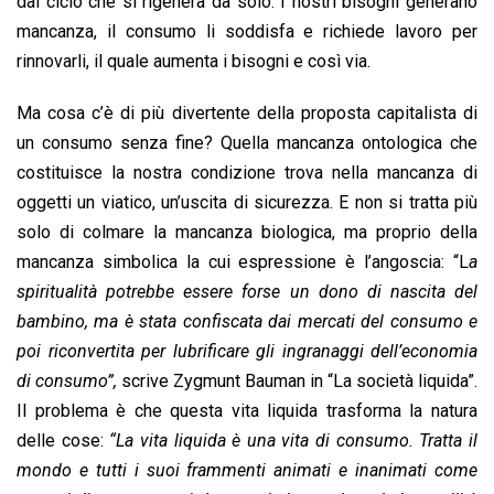
dal ciclo che si rigenera da solo. I nostri bisogni generano
mancanza, il consumo li soddisfa e richiede lavoro per
rinnovarli, il quale aumenta i bisogni e così via.
Ma cosa c’è di più divertente della proposta capitalista di
un consumo senza fine? Quella mancanza ontologica che
costituisce la nostra condizione trova nella mancanza di
oggetti un viatico, un’uscita di sicurezza. E non si tratta più
solo di colmare la mancanza biologica, ma proprio della
mancanza simbolica la cui espressione è l’angoscia: “L
a
spiritualità potrebbe essere forse un dono di nascita del
bambino, ma è stata confiscata dai mercati del consumo e
poi riconvertita per lubrificare gli ingranaggi dell’economia
di consumo”,
scrive Zygmunt Bauman in “La società liquida”.
Il problema è che questa vita liquida trasforma la natura
delle cose:
“La vita liquida è una vita di consumo. Tratta il
mondo e tutti i suoi frammenti animati e inanimati come