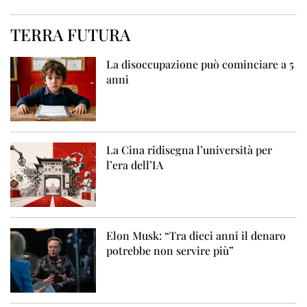
TERRA FUTURA
La disoccupazione può cominciare a 5
anni
La Cina ridisegna l’università per
l’era dell’IA
Elon Musk: “Tra dieci anni il denaro
potrebbe non servire più”