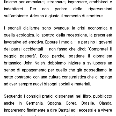
finiamo per ammalarci, stressarci, ingrassare, arrabbiarci e
indebitarci. Per non parlare delle ripercussioni
sull’ambiente. Adesso è giunto il momento di smettere.
I segnali d’allarme sono ovunque: la crisi economica e
quella ecologica, lo spettro della recessione, la precarietà
lavorativa ed emotiva. Eppure i media – e persino i governi
dei paesi occidentali – non fanno che dirci: “Comprate! Il
peggio passerà”. Ecco perchè, sostiene il giornalista
britannico John Naish, dobbiamo iniziare a sviluppare un
senso di appagamento per quello che già possediamo, in
netto contrasto con una cultura consumistica che ci spinge
ad aver sempre nuovi bisogni sociali e materiali.
Seguendo i consigli pratici dispensati nel libro, pubblicato
anche in Germania, Spagna, Corea, Brasile, Olanda,
impareremo finalmente a dire Basta! agli eccessi e a vivere