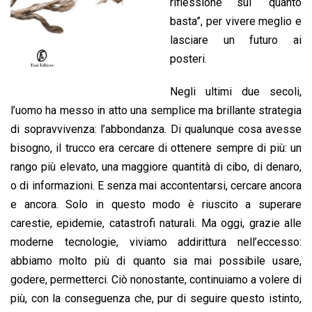
riflessione sul “quanto
basta”, per vivere meglio e
lasciare un futuro ai
posteri.
Negli ultimi due secoli,
l’uomo ha messo in atto una semplice ma brillante strategia
di sopravvivenza: l’abbondanza. Di qualunque cosa avesse
bisogno, il trucco era cercare di ottenere sempre di più: un
rango più elevato, una maggiore quantità di cibo, di denaro,
o di informazioni. E senza mai accontentarsi, cercare ancora
e ancora. Solo in questo modo è riuscito a superare
carestie, epidemie, catastrofi naturali. Ma oggi, grazie alle
moderne tecnologie, viviamo addirittura nell’eccesso:
abbiamo molto più di quanto sia mai possibile usare,
godere, permetterci. Ciò nonostante, continuiamo a volere di
più, con la conseguenza che, pur di seguire questo istinto,