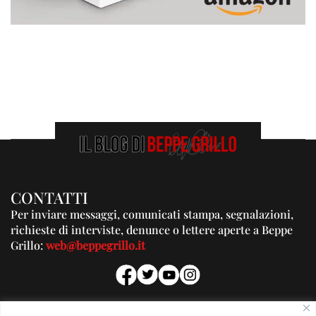
CONTATTI
Per inviare messaggi, comunicati stampa, segnalazioni,
richieste di interviste, denunce o lettere aperte a Beppe
Grillo:
web@beppegrillo.it
PUBBLICITA'