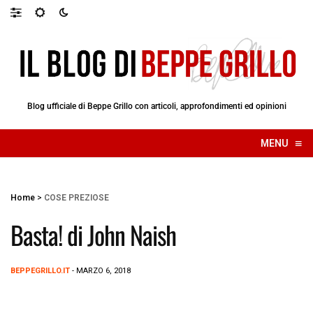
Blog ufficiale di Beppe Grillo con articoli, approfondimenti ed opinioni
≡
MENU
☰
Home
>
COSE PREZIOSE
Basta! di John Naish
BEPPEGRILLO.IT
- MARZO 6, 2018