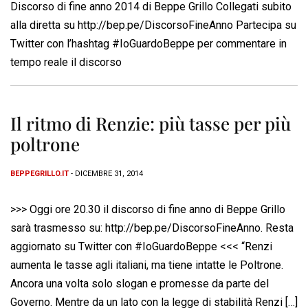
Discorso di fine anno 2014 di Beppe Grillo Collegati subito
alla diretta su http://bep.pe/DiscorsoFineAnno Partecipa su
Twitter con l’hashtag #IoGuardoBeppe per commentare in
tempo reale il discorso
Il ritmo di Renzie: più tasse per più
poltrone
BEPPEGRILLO.IT
- DICEMBRE 31, 2014
>>> Oggi ore 20.30 il discorso di fine anno di Beppe Grillo
sarà trasmesso su: http://bep.pe/DiscorsoFineAnno. Resta
aggiornato su Twitter con #IoGuardoBeppe <<< “Renzi
aumenta le tasse agli italiani, ma tiene intatte le Poltrone.
Ancora una volta solo slogan e promesse da parte del
Governo. Mentre da un lato con la legge di stabilità Renzi […]