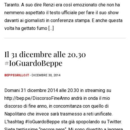
Taranto. A suo dire Renzi era così emozionato che non ha
nemmeno aspettato il testo ufficiale per fare il suo show
davanti ai giornalisti in conferenza stampa. E anche questa
volta ha gettato fumo […]
Il 31 dicembre alle 20.30
#IoGuardoBeppe
BEPPEGRILLO.IT
- DICEMBRE 30, 2014
Domani 31 dicembre 2014 alle 20.30 in streaming su
http://bep.pe/DiscorsoFineAnno andrà in onda il mio
discorso di fine anno, in concomitanza con quello di
Napolitano che invece sarà trasmesso a reti unificate.
L’hashtag #IoGuardoBeppe sta già spopolando su Twitter.
Siete tantissime “pecore nere“. Mi sono divertito a leggere