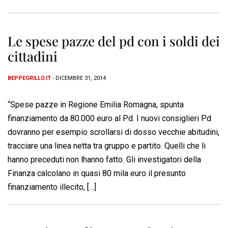
Le spese pazze del pd con i soldi dei
cittadini
BEPPEGRILLO.IT
- DICEMBRE 31, 2014
“Spese pazze in Regione Emilia Romagna, spunta
finanziamento da 80.000 euro al Pd. I nuovi consiglieri Pd
dovranno per esempio scrollarsi di dosso vecchie abitudini,
tracciare una linea netta tra gruppo e partito. Quelli che li
hanno preceduti non lhanno fatto. Gli investigatori della
Finanza calcolano in quasi 80 mila euro il presunto
finanziamento illecito, […]