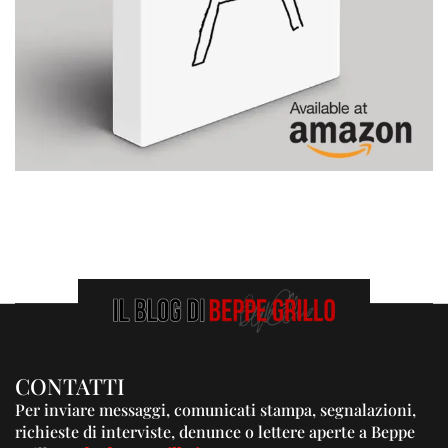
CONTATTI
Per inviare messaggi, comunicati stampa, segnalazioni,
richieste di interviste, denunce o lettere aperte a Beppe