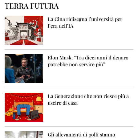
TERRA FUTURA
La Cina ridisegna l’università per
l’era dell’IA
Elon Musk: “Tra dieci anni il denaro
potrebbe non servire più”
La Generazione che non riesce più a
uscire di casa
Gli allevamenti di polli stanno