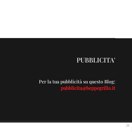
PUBBLICITA'
Per la tua pubblicità su questo Blog:
pubblicita@beppegrillo.it