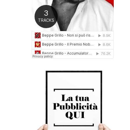
0
1
6