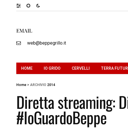
EMAIL
web@beppegrillo.it
HOME
IO GRIDO
CERVELLI
TERRA FUTU
Home
>
ARCHIVIO
2014
Diretta streaming: D
#IoGuardoBeppe