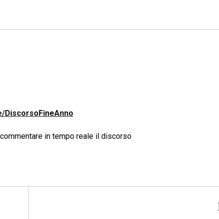
pe/DiscorsoFineAnno
commentare in tempo reale il discorso