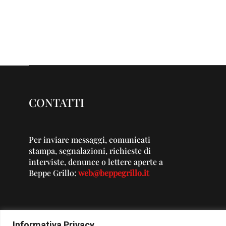
CONTATTI
Per inviare messaggi, comunicati
stampa, segnalazioni, richieste di
interviste, denunce o lettere aperte a
Beppe Grillo:
web@beppegrillo.it
Informativa Privacy