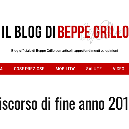
Blog ufficiale di Beppe Grillo con articoli, approfondimenti ed opinioni
RA
COSE PREZIOSE
MOBILITA’
SALUTE
VIDEO
iscorso di fine anno 20