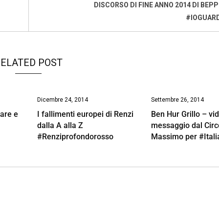
DISCORSO DI FINE ANNO 2014 DI BEPP
#IOGUAR
ELATED POST
Dicembre 24, 2014
Settembre 26, 2014
are e
I fallimenti europei di Renzi
Ben Hur Grillo – vi
dalla A alla Z
messaggio dal Circ
#Renziprofondorosso
Massimo per #Itali