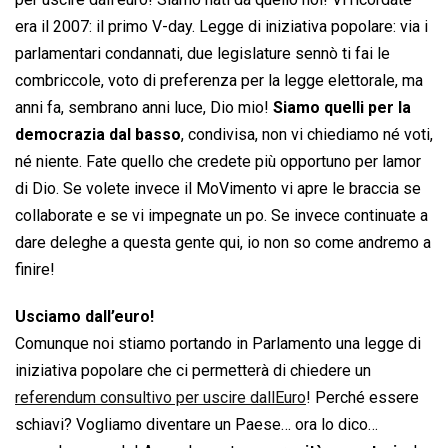
era il 2007: il primo V-day. Legge di iniziativa popolare: via i
parlamentari condannati, due legislature sennò ti fai le
combriccole, voto di preferenza per la legge elettorale, ma
anni fa, sembrano anni luce, Dio mio!
Siamo quelli per la
democrazia dal basso
, condivisa, non vi chiediamo né voti,
né niente. Fate quello che credete più opportuno per lamor
di Dio. Se volete invece il MoVimento vi apre le braccia se
collaborate e se vi impegnate un po. Se invece continuate a
dare deleghe a questa gente qui, io non so come andremo a
finire!
Usciamo dall’euro!
Comunque noi stiamo portando in Parlamento una legge di
iniziativa popolare che ci permetterà di chiedere un
referendum consultivo per uscire dallEuro
! Perché essere
schiavi? Vogliamo diventare un Paese… ora lo dico…