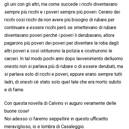
gli uni con gli altri, ma come succede i ricchi diventavano
sempre più ricchi e i poveri sempre più poveri. Cerano dei
ricchi così ricchi da non avere più bisogno di rubare per
continuare a essere ricchi però se smettevano di rubare
diventavano poveri perché i poveri li derubavano, allora
pagarono più poveri dei poveri per diventare la roba dagli
altri poveri e così istituirono la polizia e costruirono le
carceri. In tal modo pochi anni dopo lavvenimento delluomo
onesto non si parlava più di rubare o di essere derubati, ma
si parlava solo di ricchi e poveri, eppure erano sempre tutti
ladri, di onesti cè stato solo quel tale che era morto subito
e di fame.
Con questa novella di Calvino vi auguro veramente delle
buone cose!
Noi adesso ci faremo seppellire in questo ufficietto
meraviglioso, io e lombra di Casaleggio.