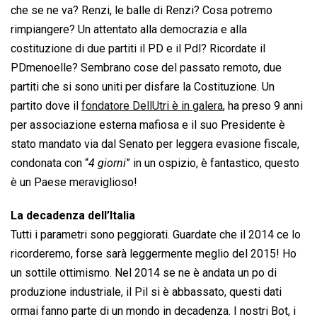
che se ne va? Renzi, le balle di Renzi? Cosa potremo
rimpiangere? Un attentato alla democrazia e alla
costituzione di due partiti il PD e il Pdl? Ricordate il
PDmenoelle? Sembrano cose del passato remoto, due
partiti che si sono uniti per disfare la Costituzione. Un
partito dove il
fondatore DellUtri è in galera
, ha preso 9 anni
per associazione esterna mafiosa e il suo Presidente è
stato mandato via dal Senato per leggera evasione fiscale,
condonata con “
4 giorni
” in un ospizio, è fantastico, questo
è un Paese meraviglioso!
La decadenza dell’Italia
Tutti i parametri sono peggiorati. Guardate che il 2014 ce lo
ricorderemo, forse sarà leggermente meglio del 2015! Ho
un sottile ottimismo. Nel 2014 se ne è andata un po di
produzione industriale, il Pil si è abbassato, questi dati
ormai fanno parte di un mondo in decadenza. I nostri Bot, i