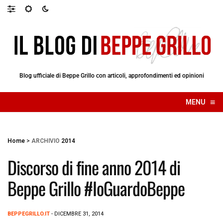
Blog ufficiale di Beppe Grillo con articoli, approfondimenti ed opinioni
≡
MENU
☰
Home
>
ARCHIVIO
2014
Discorso di fine anno 2014 di
Beppe Grillo #IoGuardoBeppe
BEPPEGRILLO.IT
- DICEMBRE 31, 2014