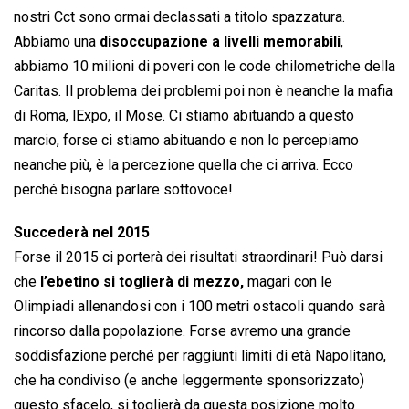
nostri Cct sono ormai declassati a titolo spazzatura.
Abbiamo una
disoccupazione a livelli memorabili
,
abbiamo 10 milioni di poveri con le code chilometriche della
Caritas. Il problema dei problemi poi non è neanche la mafia
di Roma, lExpo, il Mose. Ci stiamo abituando a questo
marcio, forse ci stiamo abituando e non lo percepiamo
neanche più, è la percezione quella che ci arriva. Ecco
perché bisogna parlare sottovoce!
Succederà nel 2015
Forse il 2015 ci porterà dei risultati straordinari! Può darsi
che
l’ebetino si toglierà di mezzo,
magari con le
Olimpiadi allenandosi con i 100 metri ostacoli quando sarà
rincorso dalla popolazione. Forse avremo una grande
soddisfazione perché per raggiunti limiti di età Napolitano,
che ha condiviso (e anche leggermente sponsorizzato)
questo sfacelo, si toglierà da questa posizione molto