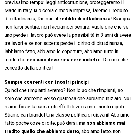
brevissimo tempo: leggi anticorruzione, proteggeremo il
Made in Italy, la piccola e media impresa, faremo il reddito
di cittadinanza, Dio mio,
il reddito di cittadinanza!
Bisogna
non farsi sentire, non facciamoci sentire. Vuole dire che se
uno perde il lavoro può avere la possibilità in 3 anni di avere
tre lavori e se non accetta perde il diritto di cittadinanza,
labbiamo fatto, abbiamo le coperture, abbiamo tutto in
modo che
nessuno deve rimanere indietro
, Dio mio che
concetto della politica!
Sempre coerenti con i nostri principi
Quindi che rimpianti avremo? Non lo so che rimpianti, so
solo che andremo verso qualcosa che abbiamo iniziato. Noi
siamo forse la causa, gli effetti li vedranno i nostri nipoti.
Stiamo cambiando! Una classe politica di giovani! Abbiamo
fatto poche cose ci dite, può darsi, ma
non abbiamo mai
tradito quello che abbiamo detto
, abbiamo fatto, non