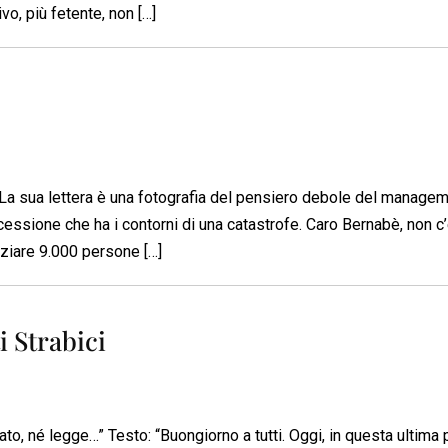
ivo, più fetente, non […]
. La sua lettera è una fotografia del pensiero debole del manage
ecessione che ha i contorni di una catastrofe. Caro Bernabè, non c
nziare 9.000 persone […]
 Strabici
to, né legge…” Testo: “Buongiorno a tutti. Oggi, in questa ultima 