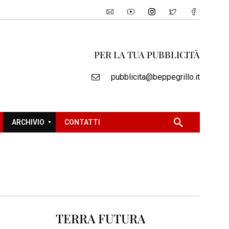
PER LA TUA PUBBLICITÀ
pubblicita@beppegrillo.it
ARCHIVIO
CONTATTI
2
0
0
5
2
TERRA FUTURA
0