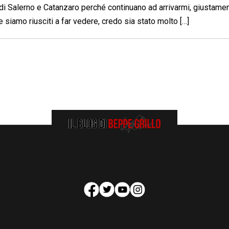
 di Salerno e Catanzaro perché continuano ad arrivarmi, giustamen
e siamo riusciti a far vedere, credo sia stato molto […]