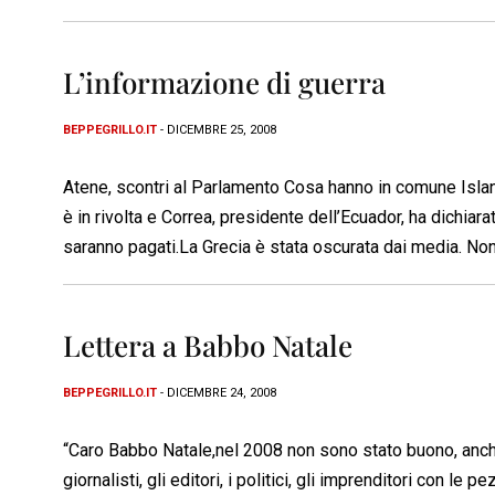
L’informazione di guerra
BEPPEGRILLO.IT
- DICEMBRE 25, 2008
Atene, scontri al Parlamento Cosa hanno in comune Island
è in rivolta e Correa, presidente dell’Ecuador, ha dichiara
saranno pagati.La Grecia è stata oscurata dai media. Non 
Lettera a Babbo Natale
BEPPEGRILLO.IT
- DICEMBRE 24, 2008
“Caro Babbo Natale,nel 2008 non sono stato buono, anche
giornalisti, gli editori, i politici, gli imprenditori con l