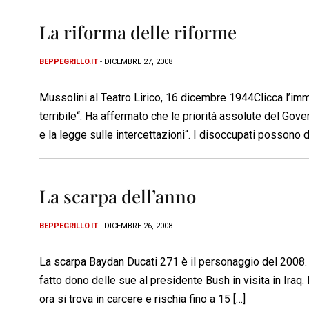
La riforma delle riforme
BEPPEGRILLO.IT
- DICEMBRE 27, 2008
Mussolini al Teatro Lirico, 16 dicembre 1944Clicca l’im
terribile“. Ha affermato che le priorità assolute del Gove
e la legge sulle intercettazioni“. I disoccupati possono d
La scarpa dell’anno
BEPPEGRILLO.IT
- DICEMBRE 26, 2008
La scarpa Baydan Ducati 271 è il personaggio del 2008. E
fatto dono delle sue al presidente Bush in visita in Ira
ora si trova in carcere e rischia fino a 15 […]