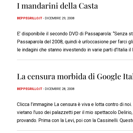
I mandarini della Casta
BEPPEGRILLO.IT
- DICEMBRE 29, 2008
E’ disponibile il secondo DVD di Passaparola: “Senza sta
Passaparola del 2008, quindi è un’occasione per farci gli
le indagini che stanno investendo in varie parti d’Italia i
La censura morbida di Google Ita
BEPPEGRILLO.IT
- DICEMBRE 28, 2008
Clicca l’immagine La censura è viva e lotta contro di noi. 
vietano l’uso dei palazzetti per il mio spettacolo Deliri
provando. Prima con la Levi, poi con la Cassinelli. Quest