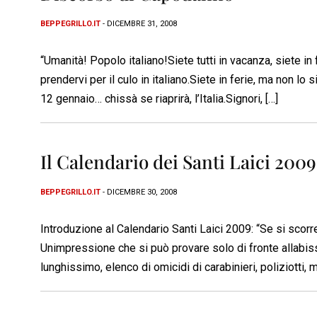
BEPPEGRILLO.IT
- DICEMBRE 31, 2008
“Umanità! Popolo italiano!Siete tutti in vacanza, siete in 
prendervi per il culo in italiano.Siete in ferie, ma non lo sie
12 gennaio… chissà se riaprirà, l’Italia.Signori, […]
Il Calendario dei Santi Laici 2009
BEPPEGRILLO.IT
- DICEMBRE 30, 2008
Introduzione al Calendario Santi Laici 2009: “Se si scorre
Unimpressione che si può provare solo di fronte allabis
lunghissimo, elenco di omicidi di carabinieri, poliziotti, mag