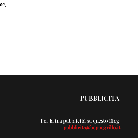
te,
PUBBLICITA'
Per la tua pubblicità su questo Blog:
pubblicita@beppegrillo.it