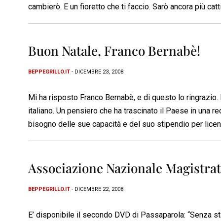
cambierò. E un fioretto che ti faccio. Sarò ancora più catt
Buon Natale, Franco Bernabè!
BEPPEGRILLO.IT
- DICEMBRE 23, 2008
Mi ha risposto Franco Bernabè, e di questo lo ringrazio
italiano. Un pensiero che ha trascinato il Paese in una r
bisogno delle sue capacità e del suo stipendio per lice
Associazione Nazionale Magistrati
BEPPEGRILLO.IT
- DICEMBRE 22, 2008
E’ disponibile il secondo DVD di Passaparola: “Senza sta