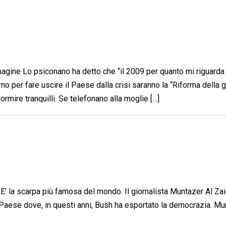
magine Lo psiconano ha detto che “il 2009 per quanto mi riguarda
rno per fare uscire il Paese dalla crisi saranno la “Riforma della g
ormire tranquilli. Se telefonano alla moglie […]
’ la scarpa più famosa del mondo. Il giornalista Muntazer Al Zai
q. Paese dove, in questi anni, Bush ha esportato la democrazia. M