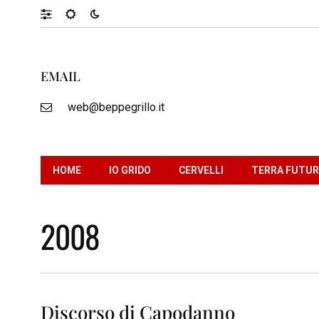
EMAIL
web@beppegrillo.it
HOME
IO GRIDO
CERVELLI
TERRA FUTU
2008
Discorso di Capodanno