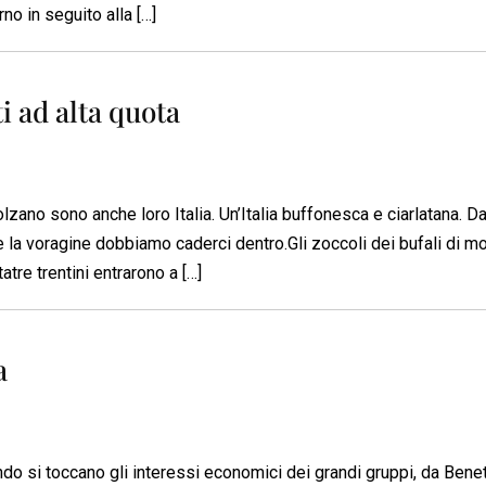
rno in seguito alla […]
i ad alta quota
lzano sono anche loro Italia. Un’Italia buffonesca e ciarlatana. Da 
re la voragine dobbiamo caderci dentro.Gli zoccoli dei bufali di m
atre trentini entrarono a […]
a
ndo si toccano gli interessi economici dei grandi gruppi, da Bene