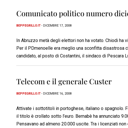
Comunicato politico numero dici
BEPPEGRILLO.IT
- DICEMBRE 17, 2008
In Abruzzo metà degli elettori non ha votato. Chiodi ha vi
Per il PDmenoelle era meglio una sconfitta disastrosa che
candidato, al posto di Costantini, il sindaco di Pescara L
Telecom e il generale Custer
BEPPEGRILLO.IT
- DICEMBRE 16, 2008
Attivate i sottotitoli in portoghese, italiano o spagnolo.
il titolo è crollato sotto l’euro. Bernabè ha annunciato 9.
Pensavano ad almeno 20.000 uscite. Tra i licenziati non 