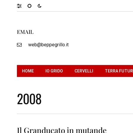
EMAIL
web@beppegrillo.it
HOME
IO GRIDO
CERVELLI
TERRA FUTU
2008
Il Granducato in mutande