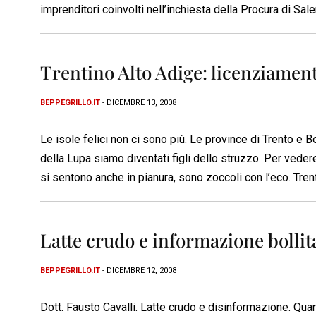
imprenditori coinvolti nell’inchiesta della Procura di Sale
Trentino Alto Adige: licenziament
BEPPEGRILLO.IT
- DICEMBRE 13, 2008
Le isole felici non ci sono più. Le province di Trento e Bo
della Lupa siamo diventati figli dello struzzo. Per vede
si sentono anche in pianura, sono zoccoli con l’eco. Trent
Latte crudo e informazione bollit
BEPPEGRILLO.IT
- DICEMBRE 12, 2008
Dott. Fausto Cavalli. Latte crudo e disinformazione. Qua