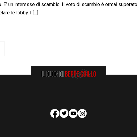
to. E’ un interesse di scambio. Il voto di scambio è ormai superato
are le lobby. I […]