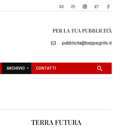
PER LA TUA PUBBLICITÀ
pubblicita@beppegrillo.it
ARCHIVIO
CONTATTI
2
0
0
5
2
TERRA FUTURA
0