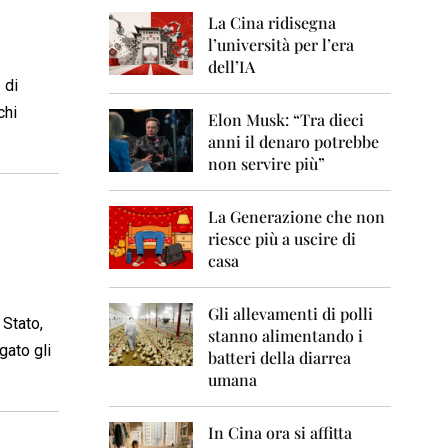
0
6
La Cina ridisegna
l’università per l’era
2
dell’IA
0
 di
0
chi
7
Elon Musk: “Tra dieci
anni il denaro potrebbe
2
non servire più”
0
0
8
La Generazione che non
riesce più a uscire di
2
casa
0
0
9
Gli allevamenti di polli
 Stato,
stanno alimentando i
2
gato gli
0
batteri della diarrea
1
umana
0
2
In Cina ora si affitta