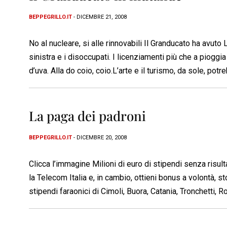
BEPPEGRILLO.IT
- DICEMBRE 21, 2008
No al nucleare, si alle rinnovabili Il Granducato ha avuto 
sinistra e i disoccupati. I licenziamenti più che a piogg
d’uva. Alla do coio, coio.L’arte e il turismo, da sole, pot
La paga dei padroni
BEPPEGRILLO.IT
- DICEMBRE 20, 2008
Clicca l’immagine Milioni di euro di stipendi senza risultat
la Telecom Italia e, in cambio, ottieni bonus a volontà, 
stipendi faraonici di Cimoli, Buora, Catania, Tronchetti, R