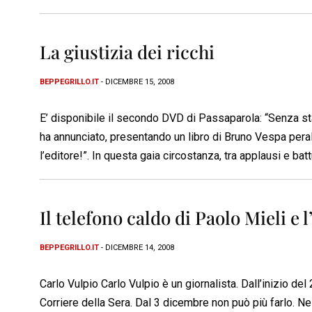
La giustizia dei ricchi
BEPPEGRILLO.IT
- DICEMBRE 15, 2008
E’ disponibile il secondo DVD di Passaparola: “Senza stat
ha annunciato, presentando un libro di Bruno Vespa peralt
l’editore!”. In questa gaia circostanza, tra applausi e ba
Il telefono caldo di Paolo Mieli e 
BEPPEGRILLO.IT
- DICEMBRE 14, 2008
Carlo Vulpio Carlo Vulpio è un giornalista. Dall’inizio d
Corriere della Sera. Dal 3 dicembre non può più farlo. Nel 