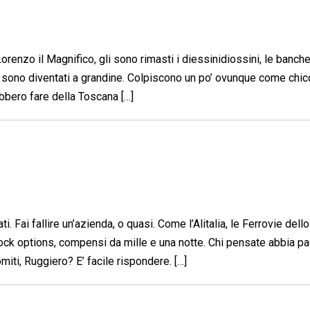
Lorenzo il Magnifico, gli sono rimasti i diessinidiossini, le banche
ia sono diventati a grandine. Colpiscono un po’ ovunque come chic
rebbero fare della Toscana […]
i. Fai fallire un’azienda, o quasi. Come l’Alitalia, le Ferrovie dello
stock options, compensi da mille e una notte. Chi pensate abbia pa
omiti, Ruggiero? E’ facile rispondere. […]