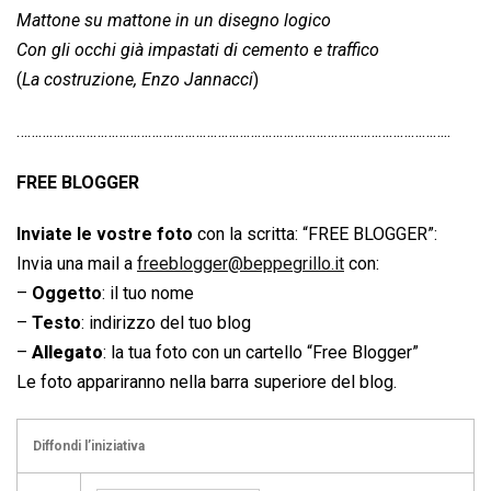
Mattone su mattone in un disegno logico
Con gli occhi già impastati di cemento e traffico
(
La costruzione, Enzo Jannacci
)
………………………………………………………………………………………………………..
FREE BLOGGER
Inviate le vostre foto
con la scritta: “FREE BLOGGER”:
Invia una mail a
freeblogger@beppegrillo.it
con:
–
Oggetto
: il tuo nome
–
Testo
: indirizzo del tuo blog
–
Allegato
: la tua foto con un cartello “Free Blogger”
Le foto appariranno nella barra superiore del blog.
Diffondi l’iniziativa