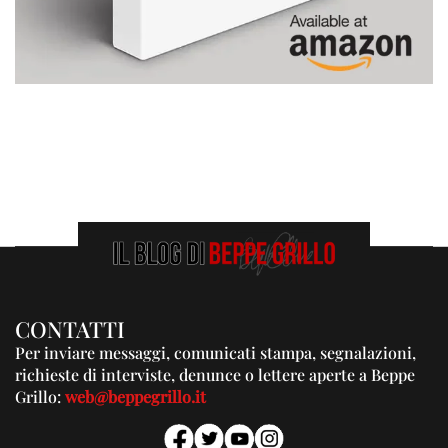
CONTATTI
Per inviare messaggi, comunicati stampa, segnalazioni,
richieste di interviste, denunce o lettere aperte a Beppe
Grillo:
web@beppegrillo.it