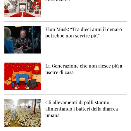
Elon Musk: “Tra dieci anni il denaro
potrebbe non servire più”
La Generazione che non riesce più a
uscire di casa
Gli allevamenti di polli stanno
alimentando i batteri della diarrea
umana