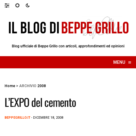
Blog ufficiale di Beppe Grillo con articoli, approfondimenti ed opinioni
≡
MENU
☰
Home
>
ARCHIVIO
2008
L’EXPO del cemento
BEPPEGRILLO.IT
- DICEMBRE 18, 2008