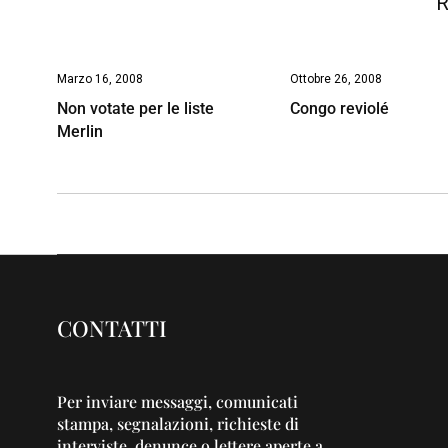
R
Marzo 16, 2008
Ottobre 26, 2008
Non votate per le liste
Congo reviolé
Merlin
CONTATTI
Per inviare messaggi, comunicati
stampa, segnalazioni, richieste di
interviste, denunce o lettere aperte a