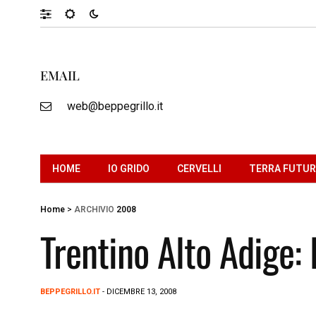
EMAIL
web@beppegrillo.it
HOME
IO GRIDO
CERVELLI
TERRA FUTU
Home
>
ARCHIVIO
2008
Trentino Alto Adige: 
BEPPEGRILLO.IT
- DICEMBRE 13, 2008