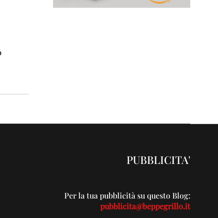
o
PUBBLICITA'
Per la tua pubblicità su questo Blog:
pubblicita@beppegrillo.it