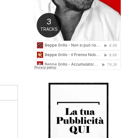
0
1
6