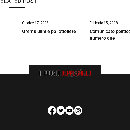
ELATED POST
Ottobre 17, 2008
Febbraio 15, 2008
Grembiulini e pallottoliere
Comunicato politic
numero due