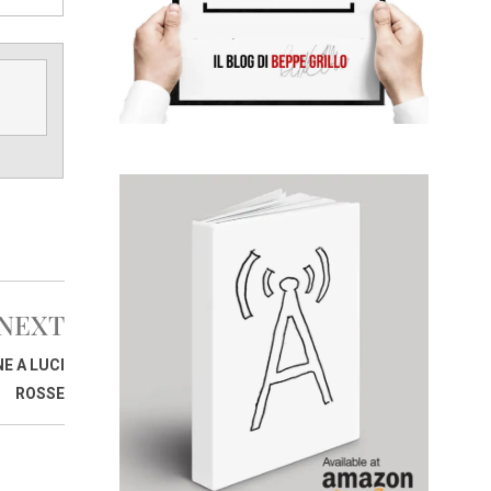
NEXT
E A LUCI
ROSSE