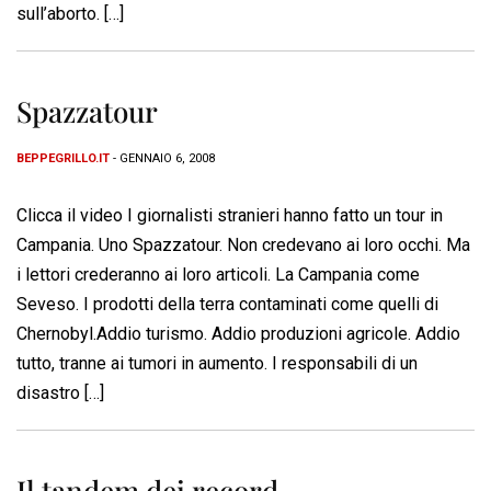
sull’aborto. […]
Spazzatour
BEPPEGRILLO.IT
- GENNAIO 6, 2008
Clicca il video I giornalisti stranieri hanno fatto un tour in
Campania. Uno Spazzatour. Non credevano ai loro occhi. Ma
i lettori crederanno ai loro articoli. La Campania come
Seveso. I prodotti della terra contaminati come quelli di
Chernobyl.Addio turismo. Addio produzioni agricole. Addio
tutto, tranne ai tumori in aumento. I responsabili di un
disastro […]
Il tandem dei record