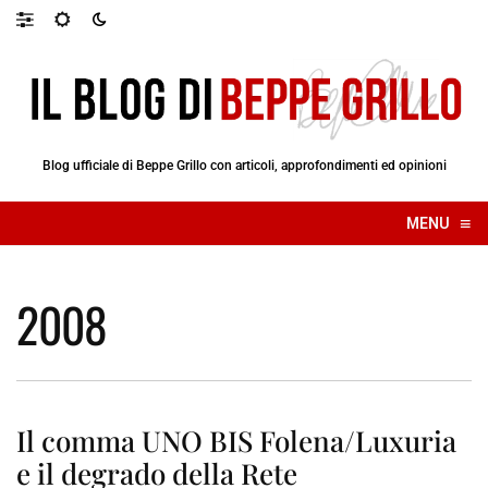
Blog ufficiale di Beppe Grillo con articoli, approfondimenti ed opinioni
≡
MENU
☰
2008
Il comma UNO BIS Folena/Luxuria
e il degrado della Rete