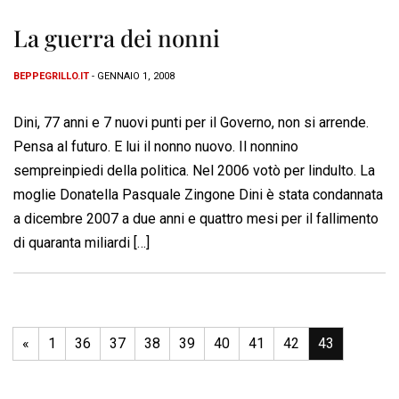
La guerra dei nonni
BEPPEGRILLO.IT
- GENNAIO 1, 2008
Dini, 77 anni e 7 nuovi punti per il Governo, non si arrende.
Pensa al futuro. E lui il nonno nuovo. Il nonnino
sempreinpiedi della politica. Nel 2006 votò per lindulto. La
moglie Donatella Pasquale Zingone Dini è stata condannata
a dicembre 2007 a due anni e quattro mesi per il fallimento
di quaranta miliardi […]
«
1
36
37
38
39
40
41
42
43