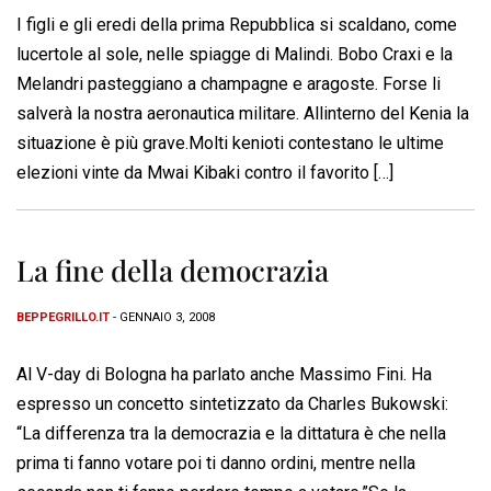
I figli e gli eredi della prima Repubblica si scaldano, come
lucertole al sole, nelle spiagge di Malindi. Bobo Craxi e la
Melandri pasteggiano a champagne e aragoste. Forse li
salverà la nostra aeronautica militare. Allinterno del Kenia la
situazione è più grave.Molti kenioti contestano le ultime
elezioni vinte da Mwai Kibaki contro il favorito […]
La fine della democrazia
BEPPEGRILLO.IT
- GENNAIO 3, 2008
Al V-day di Bologna ha parlato anche Massimo Fini. Ha
espresso un concetto sintetizzato da Charles Bukowski:
“La differenza tra la democrazia e la dittatura è che nella
prima ti fanno votare poi ti danno ordini, mentre nella