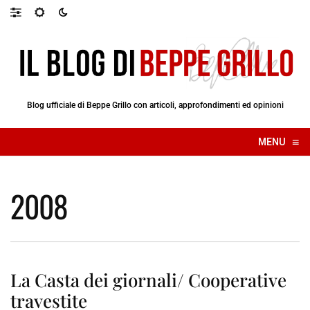
Blog ufficiale di Beppe Grillo con articoli, approfondimenti ed opinioni
≡
MENU
☰
2008
La Casta dei giornali/ Cooperative
travestite