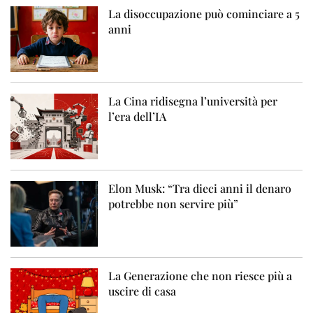
La disoccupazione può cominciare a 5
anni
La Cina ridisegna l’università per
l’era dell’IA
Elon Musk: “Tra dieci anni il denaro
potrebbe non servire più”
La Generazione che non riesce più a
uscire di casa