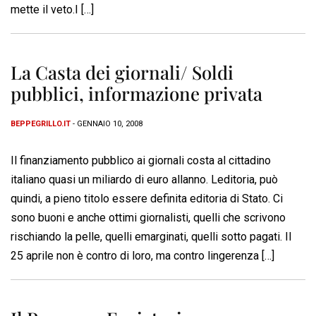
mette il veto.I […]
La Casta dei giornali/ Soldi
pubblici, informazione privata
BEPPEGRILLO.IT
- GENNAIO 10, 2008
Il finanziamento pubblico ai giornali costa al cittadino
italiano quasi un miliardo di euro allanno. Leditoria, può
quindi, a pieno titolo essere definita editoria di Stato. Ci
sono buoni e anche ottimi giornalisti, quelli che scrivono
rischiando la pelle, quelli emarginati, quelli sotto pagati. Il
25 aprile non è contro di loro, ma contro lingerenza […]