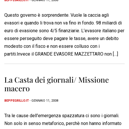
BEPPEGRILLO.IT
- GENNAIO 11, 2008
Questo governo è sorprendente. Vuole la caccia agli
evasori e quando li trova non va fino in fondo. 98 miliardi di
euro di evasione sono 4/5 finanziarie. L’evasore italiano per
essere perseguito deve pagare le tasse, avere un debito
modesto con il fisco e non essere colluso con i
partiti.Invece il GRANDE EVASORE MAZZETTARO non […]
La Casta dei giornali/ Missione
macero
BEPPEGRILLO.IT
- GENNAIO 11, 2008
Tra le cause dell’emergenza spazzatura ci sono i giornali.
Non solo in senso metaforico, perchè non hanno informato