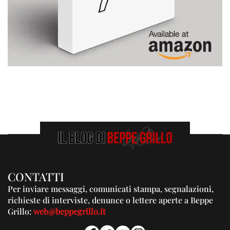
CONTATTI
Per inviare messaggi, comunicati stampa, segnalazioni,
richieste di interviste, denunce o lettere aperte a Beppe
Grillo:
web@beppegrillo.it