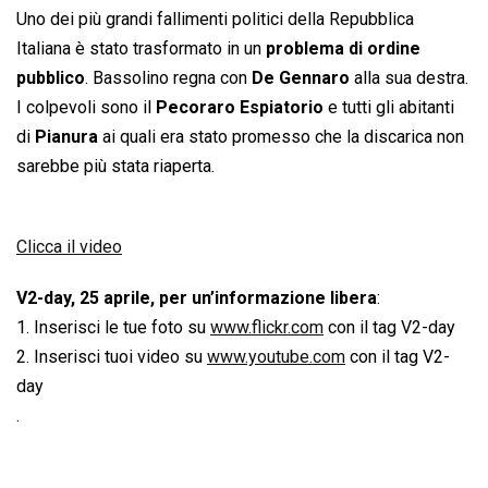
Uno dei più grandi fallimenti politici della Repubblica
Italiana è stato trasformato in un
problema di ordine
pubblico
. Bassolino regna con
De Gennaro
alla sua destra.
I colpevoli sono il
Pecoraro Espiatorio
e tutti gli abitanti
di
Pianura
ai quali era stato promesso che la discarica non
sarebbe più stata riaperta.
Clicca il video
V2-day, 25 aprile, per un’informazione libera
:
1. Inserisci le tue foto su
www.flickr.com
con il tag V2-day
2. Inserisci tuoi video su
www.youtube.com
con il tag V2-
day
.