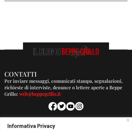
CONTATTI
Per inviare messaggi, comunicati stampa, segnalazioni,
richieste di interviste, denunce o lettere aperte a Beppe
Grillo:
web@beppegrillo.it
PUBBLICITA'
Informativa Privacy
Per la tua pubblicità su questo Blog: