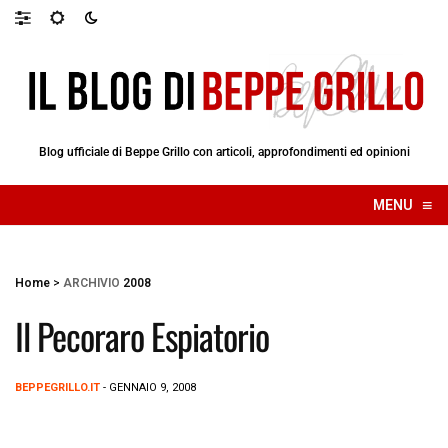
Blog ufficiale di Beppe Grillo con articoli, approfondimenti ed opinioni
≡
MENU
☰
Home
>
ARCHIVIO
2008
Il Pecoraro Espiatorio
BEPPEGRILLO.IT
- GENNAIO 9, 2008