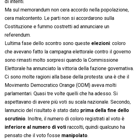
di intenti.
Ma sul memorandum non cera accordo nella popolazione,
cera malcontento. Le parti non si accordarono sulla
Costituzione e fummo costretti ad annunciare un
referendum.
Lultima fase dello scontro sono queste
elezioni
: coloro
che avevano fatto la campagna elettorale contro il governo
sono rimasti molto sorpresi quando la Commissione
Elettorale ha annunciato la vittoria della fazione governativa.
Ci sono molte ragioni alla base della protesta: una è che il
Movimento Democratico Orange (ODM) aveva molti
parlamentari. Quasi tre volte quelli che ha adesso. Si
aspettavano di avere più voti su scala nazionale. Secondo,
lannuncio del risultato è stato dato
prima della fine dello
scrutinio
. Inoltre, il numero di coloro registrati al voto è
inferiore al numero di voti
raccolti, quindi qualcuno ha
pensato che il voto fosse
manipolato
.