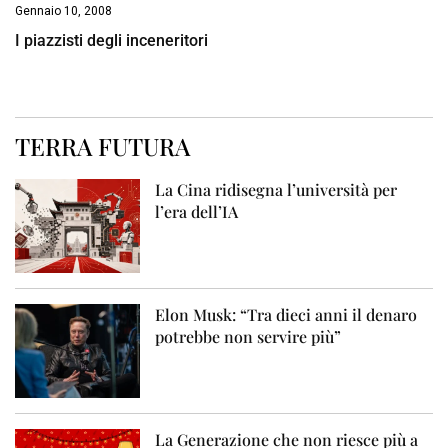
Gennaio 10, 2008
I piazzisti degli inceneritori
TERRA FUTURA
La Cina ridisegna l’università per
l’era dell’IA
Elon Musk: “Tra dieci anni il denaro
potrebbe non servire più”
La Generazione che non riesce più a