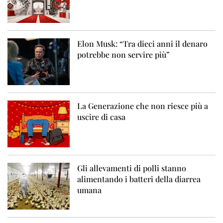
Elon Musk: “Tra dieci anni il denaro
potrebbe non servire più”
La Generazione che non riesce più a
uscire di casa
Gli allevamenti di polli stanno
alimentando i batteri della diarrea
umana