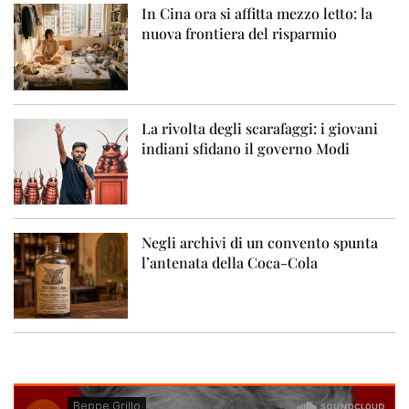
In Cina ora si affitta mezzo letto: la
nuova frontiera del risparmio
La rivolta degli scarafaggi: i giovani
indiani sfidano il governo Modi
Negli archivi di un convento spunta
l’antenata della Coca-Cola