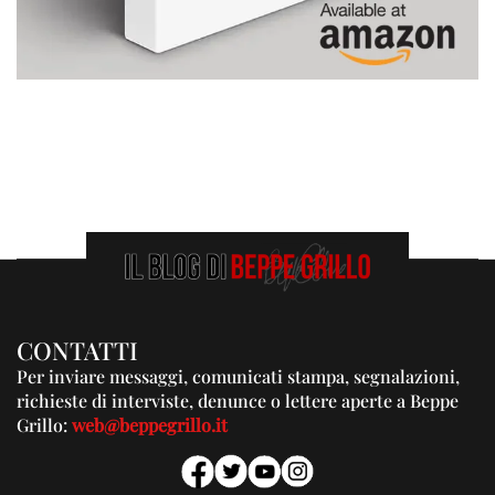
CONTATTI
Per inviare messaggi, comunicati stampa, segnalazioni,
richieste di interviste, denunce o lettere aperte a Beppe
Grillo:
web@beppegrillo.it