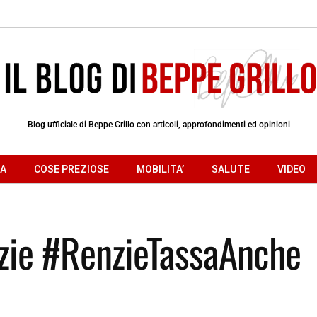
Blog ufficiale di Beppe Grillo con articoli, approfondimenti ed opinioni
RA
COSE PREZIOSE
MOBILITA’
SALUTE
VIDEO
nzie #RenzieTassaAnche