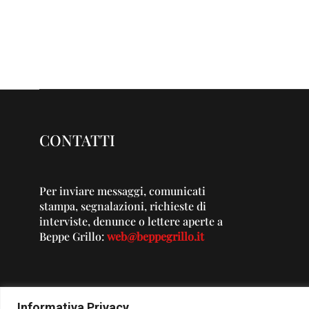
CONTATTI
Per inviare messaggi, comunicati
stampa, segnalazioni, richieste di
interviste, denunce o lettere aperte a
Beppe Grillo:
web@beppegrillo.it
Informativa Privacy