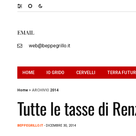
EMAIL
web@beppegrillo.it
HOME
IO GRIDO
CERVELLI
TERRA FUTU
Home
>
ARCHIVIO
2014
Tutte le tasse di Re
BEPPEGRILLO.IT
- DICEMBRE 30, 2014