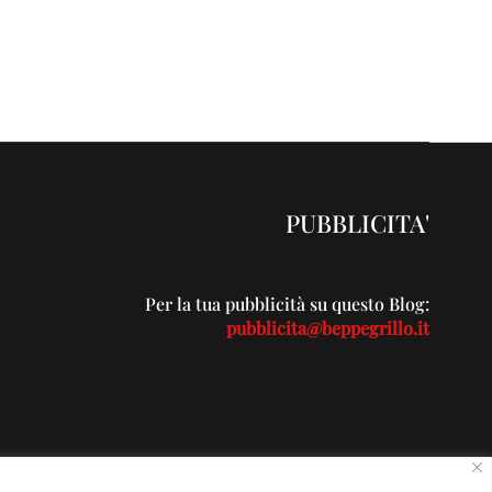
PUBBLICITA'
Per la tua pubblicità su questo Blog:
pubblicita@beppegrillo.it