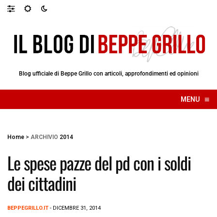
Blog ufficiale di Beppe Grillo con articoli, approfondimenti ed opinioni
≡
MENU
☰
Home
>
ARCHIVIO
2014
Le spese pazze del pd con i soldi
dei cittadini
BEPPEGRILLO.IT
- DICEMBRE 31, 2014