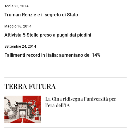
Aprile 23, 2014
Truman Renzie e il segreto di Stato
Maggio 16, 2014
Attivista 5 Stelle preso a pugni dai piddini
Settembre 24, 2014
Fallimenti record in Italia: aumentano del 14%
TERRA FUTURA
La Cina ridisegna l’università per
l’era dell’IA