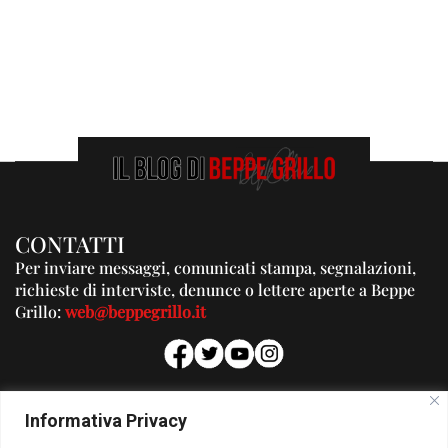
CONTATTI
Per inviare messaggi, comunicati stampa, segnalazioni,
richieste di interviste, denunce o lettere aperte a Beppe
Grillo:
web@beppegrillo.it
PUBBLICITA'
Informativa Privacy
Per la tua pubblicità su questo Blog: