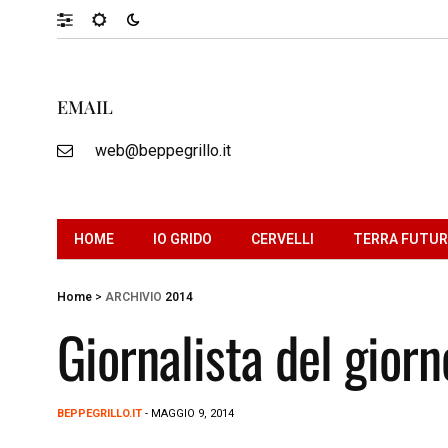
EMAIL
web@beppegrillo.it
HOME
IO GRIDO
CERVELLI
TERRA FUTU
Home
>
ARCHIVIO
2014
Giornalista del giorn
BEPPEGRILLO.IT
- MAGGIO 9, 2014