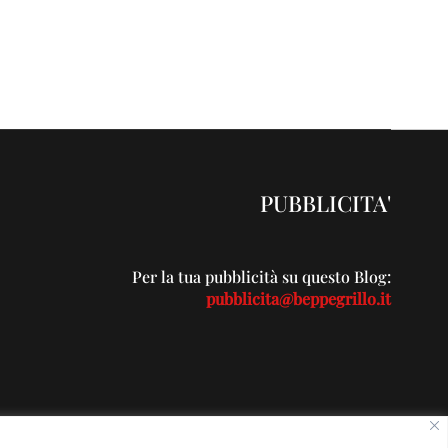
PUBBLICITA'
Per la tua pubblicità su questo Blog:
pubblicita@beppegrillo.it