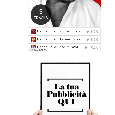
0
1
6