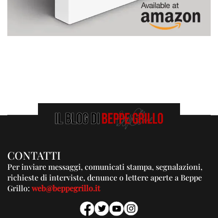
CONTATTI
Per inviare messaggi, comunicati stampa, segnalazioni,
richieste di interviste, denunce o lettere aperte a Beppe
Grillo:
web@beppegrillo.it