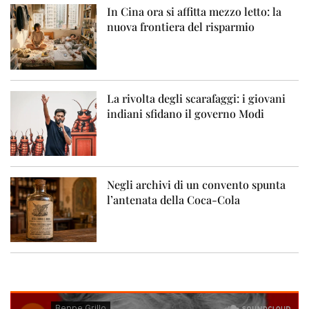
In Cina ora si affitta mezzo letto: la
nuova frontiera del risparmio
La rivolta degli scarafaggi: i giovani
indiani sfidano il governo Modi
Negli archivi di un convento spunta
l’antenata della Coca-Cola