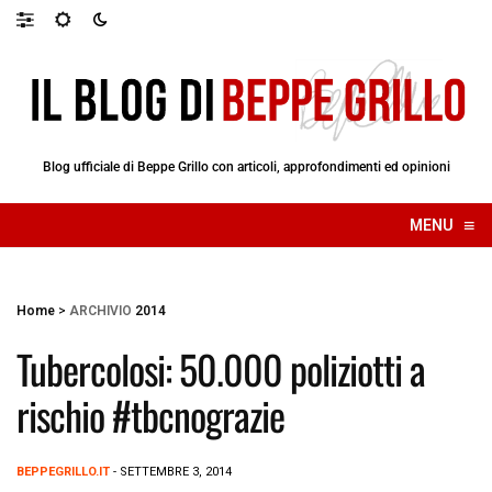
Blog ufficiale di Beppe Grillo con articoli, approfondimenti ed opinioni
≡
MENU
☰
Home
>
ARCHIVIO
2014
Tubercolosi: 50.000 poliziotti a
rischio #tbcnograzie
BEPPEGRILLO.IT
- SETTEMBRE 3, 2014