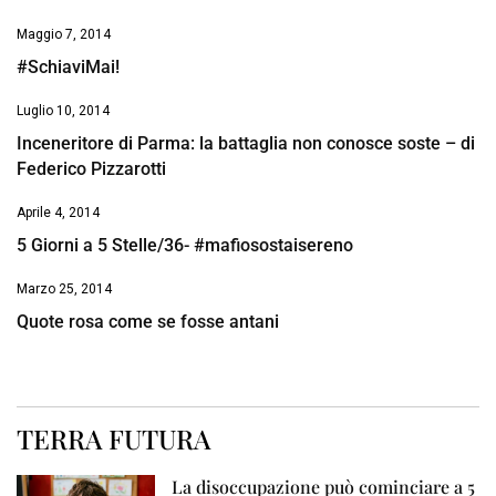
Maggio 7, 2014
#SchiaviMai!
Luglio 10, 2014
Inceneritore di Parma: la battaglia non conosce soste – di
Federico Pizzarotti
Aprile 4, 2014
5 Giorni a 5 Stelle/36- #mafiosostaisereno
Marzo 25, 2014
Quote rosa come se fosse antani
TERRA FUTURA
La disoccupazione può cominciare a 5