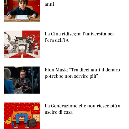
anni
La Cina ridisegna l’università per
l’era dell’IA
Elon Musk: “Tra dieci anni il denaro
potrebbe non servire più”
La Generazione che non riesce più a
uscire di casa