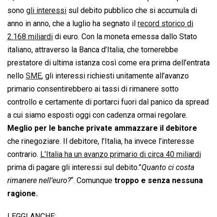
sono
gli interessi
sul debito pubblico che si accumula di
anno in anno, che a luglio ha segnato il
record storico di
2.168 miliardi
di euro. Con la moneta emessa dallo Stato
italiano, attraverso la Banca d’Italia, che tornerebbe
prestatore di ultima istanza così come era prima dell’entrata
nello
SME
, gli interessi richiesti unitamente all’avanzo
primario consentirebbero ai tassi di rimanere sotto
controllo e certamente di portarci fuori dal panico da spread
a cui siamo esposti oggi con cadenza ormai regolare.
Meglio per le banche private ammazzare il debitore
che rinegoziare. Il debitore, l’Italia, ha invece l’interesse
contrario.
L’Italia ha un avanzo primario di circa 40 miliardi
prima di pagare gli interessi sul debito.”
Quanto ci costa
rimanere nell’euro?
“. Comunque
troppo e senza nessuna
ragione.
LEGGI ANCHE: