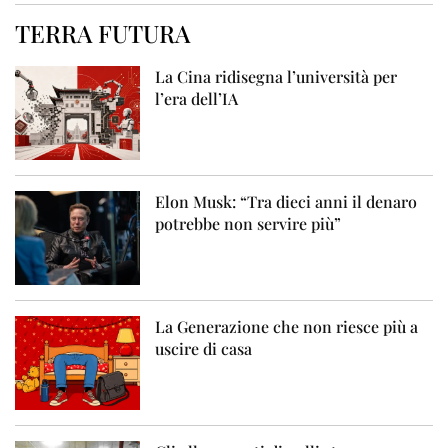
TERRA FUTURA
La Cina ridisegna l’università per
l’era dell’IA
Elon Musk: “Tra dieci anni il denaro
potrebbe non servire più”
La Generazione che non riesce più a
uscire di casa