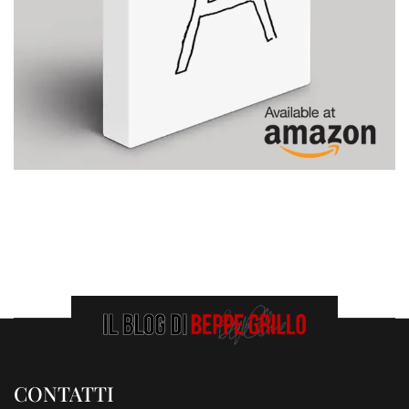
CONTATTI