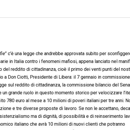
fie
” c’è una legge che andrebbe approvata subito per sconfigger
arie in Italia contro i fenomeni mafiosi, appena lanciato nel mani
o del reddito di cittadinanza, cioè il primo dei venti punti del nos
 Don Ciotti, Presidente di Libera: il 7 gennaio in commissione
gge sul reddito di cittadinanza, la commissione bilancio del Sena
 un grande ruolo in questo momento storico per velocizzare l’ite
o 780 euro al mese a 10 milioni di poveri italiani per tre anni. N
zione e tre diverse proposte di lavoro. Se non le accettano, deca
assistenzialismo ma di dignità, di possibilità e di reinserimento lav
mico italiano che avrà 10 milioni di nuovi clienti che potranno