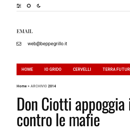
EMAIL
web@beppegrillo.it
HOME
IO GRIDO
CERVELLI
TERRA FUTU
Home
>
ARCHIVIO
2014
Don Ciotti appoggia i
contro le mafie