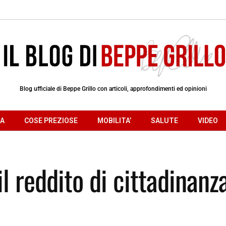
Blog ufficiale di Beppe Grillo con articoli, approfondimenti ed opinioni
RA
COSE PREZIOSE
MOBILITA’
SALUTE
VIDEO
l reddito di cittadinanz