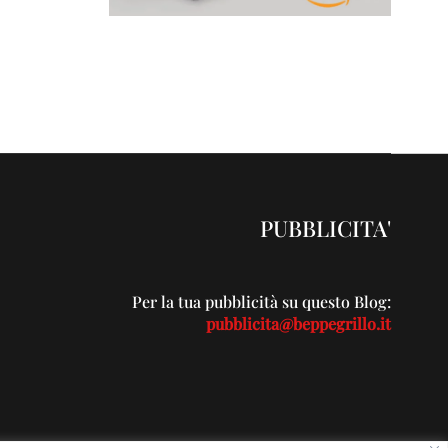
PUBBLICITA'
Per la tua pubblicità su questo Blog:
pubblicita@beppegrillo.it