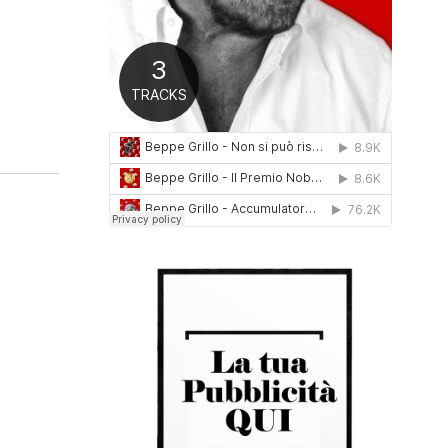
0
1
6