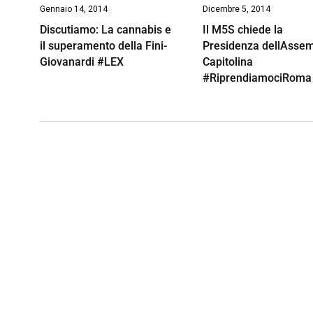
Gennaio 14, 2014
Dicembre 5, 2014
Discutiamo: La cannabis e
Il M5S chiede la
il superamento della Fini-
Presidenza dellAsse
Giovanardi #LEX
Capitolina
#RiprendiamociRoma