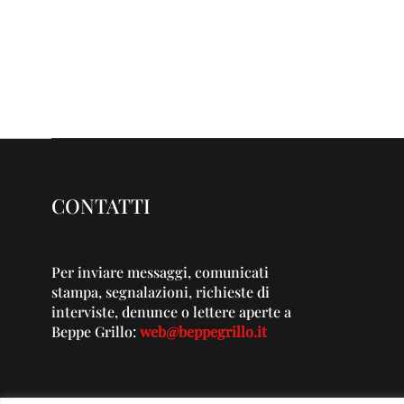
CONTATTI
Per inviare messaggi, comunicati
stampa, segnalazioni, richieste di
interviste, denunce o lettere aperte a
Beppe Grillo:
web@beppegrillo.it