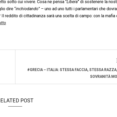
tetto sotto cui vivere. Cosa ne pensa “
Libera
” di sostenere la nost
io dire “
inchiodando
” – uno ad uno tutti i parlamentari che dovr
? Il reddito di cittadinanza sarà una scelta di campo: con la mafia
utto
#GRECIA – ITALIA: STESSA FACCIA, STESSA RAZZA
SOVRANITÀ MO
ELATED POST