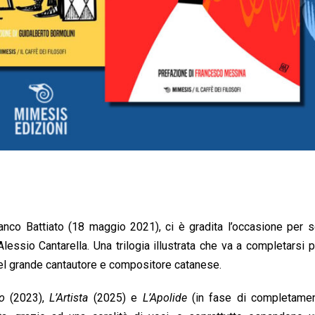
nco Battiato (18 maggio 2021), ci è gradita l’occasione per s
lessio Cantarella. Una trilogia illustrata che va a completarsi p
 del grande cantautore e compositore catanese.
no
(2023),
L’Artista
(2025) e
L’Apolide
(in fase di completamen