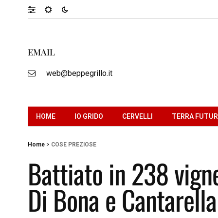
EMAIL
web@beppegrillo.it
HOME
IO GRIDO
CERVELLI
TERRA FUTU
Home
>
COSE PREZIOSE
Battiato in 238 vignet
Di Bona e Cantarella