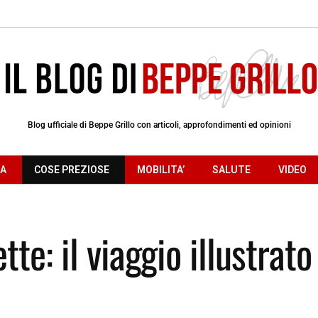
Blog ufficiale di Beppe Grillo con articoli, approfondimenti ed opinioni
RA
COSE PREZIOSE
MOBILITA’
SALUTE
VIDEO
te: il viaggio illustrato