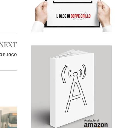
NEXT
VO FUOCO