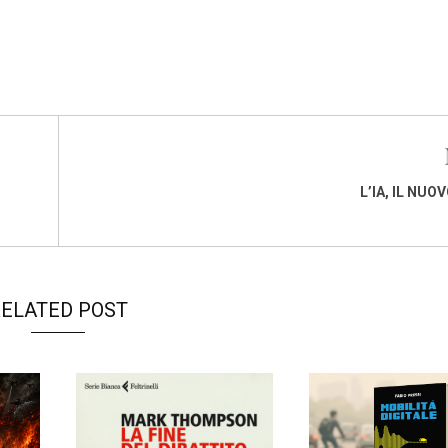
L’IA, IL NUO
ELATED POST