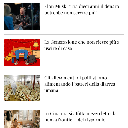
Elon Musk: “Tra dieci anni il denaro
potrebbe non servire più”
La Generazione che non riesce più a
uscire di casa
Gli allevamenti di polli stanno
alimentando i batteri della diarrea
umana
In Cina ora si affitta mezzo letto: la
nuova frontiera del risparmio