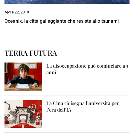
Aprile 22, 2019
Oceanix, la città galleggiante che resiste allo tsunami
TERRA FUTURA
La disoccupazione può cominciare a 5
anni
La Cina ridisegna l’università per
l’era dell’IA