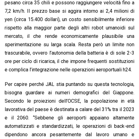
pesano circa 35 chili e possono raggiungere velocità fino a
7,2 km/h. Il prezzo base si aggira intorno ai 2,4 milioni di
yen (circa 15.400 dollari), un costo sensibilmente inferiore
rispetto alla maggior parte degli altri robot umanoidi sul
mercato, il che rende economicamente plausibile una
sperimentazione su larga scala. Resta però un limite non
trascurabile, ovvero l’autonomia della batteria è di sole 2-3
ore per ciclo di ricarica, il che impone frequenti sostituzioni
e complica l’integrazione nelle operazioni aeroportuali h24.
Per capire perché JAL stia puntando su questa tecnologia,
bisogna guardare ai numeri demografici del Giappone.
Secondo le proiezioni dell’OCSE, la popolazione in età
lavorativa del paese è destinata a calare del 31% tra il 2023
e il 2060. “Sebbene gli aeroporti appaiano altamente
automatizzati e standardizzati, le operazioni di back-end
dipendono ancora pesantemente dal lavoro umano e