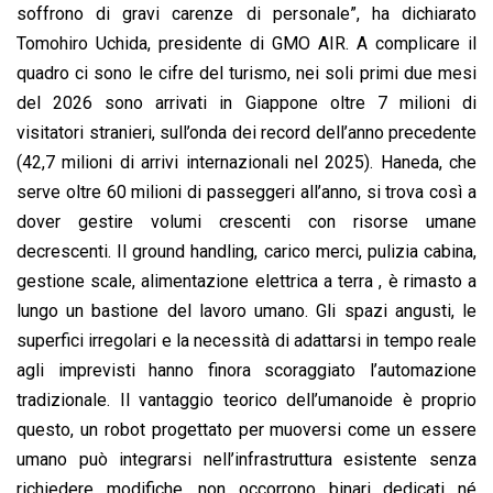
soffrono di gravi carenze di personale”, ha dichiarato
Tomohiro Uchida, presidente di GMO AIR. A complicare il
quadro ci sono le cifre del turismo, nei soli primi due mesi
del 2026 sono arrivati in Giappone oltre 7 milioni di
visitatori stranieri, sull’onda dei record dell’anno precedente
(42,7 milioni di arrivi internazionali nel 2025). Haneda, che
serve oltre 60 milioni di passeggeri all’anno, si trova così a
dover gestire volumi crescenti con risorse umane
decrescenti. Il ground handling, carico merci, pulizia cabina,
gestione scale, alimentazione elettrica a terra , è rimasto a
lungo un bastione del lavoro umano. Gli spazi angusti, le
superfici irregolari e la necessità di adattarsi in tempo reale
agli imprevisti hanno finora scoraggiato l’automazione
tradizionale. Il vantaggio teorico dell’umanoide è proprio
questo, un robot progettato per muoversi come un essere
umano può integrarsi nell’infrastruttura esistente senza
richiedere modifiche, non occorrono binari dedicati né