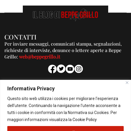
CONTATTI
Per inviare messaggi, comunicati stampa, segnalazioni,
richieste di interviste, denunce o lettere aperte a Beppe
Grillo:
web@beppegrillo.it
PUBBLICITA'
Informativa Privacy
Per la tua pubblicità su questo Blog:
Questo sito web utilizza i cookies per migliorare l'esperienza
pubblicita@beppegrillo.it
dell'utente. Continuando la navigazione l'utente acconsente a
tutti i cookie in conformità con la Normativa sui Cookies. Per
HOMEPAGE
COOKIE POLICY
PRIVACY POLICY
CONTATTI
maggiori informazioni visualizza la
Cookie Policy