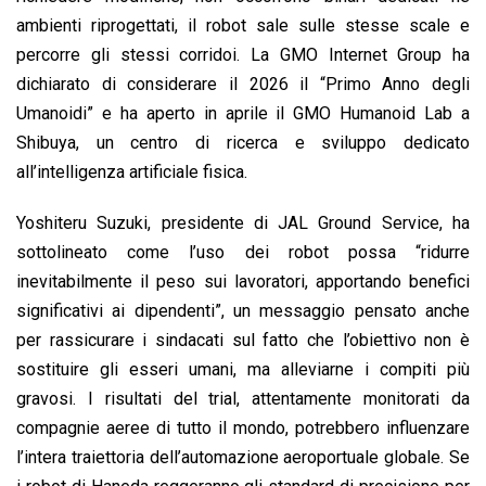
ambienti riprogettati, il robot sale sulle stesse scale e
percorre gli stessi corridoi. La GMO Internet Group ha
dichiarato di considerare il 2026 il “Primo Anno degli
Umanoidi” e ha aperto in aprile il GMO Humanoid Lab a
Shibuya, un centro di ricerca e sviluppo dedicato
all’intelligenza artificiale fisica.
Yoshiteru Suzuki, presidente di JAL Ground Service, ha
sottolineato come l’uso dei robot possa “ridurre
inevitabilmente il peso sui lavoratori, apportando benefici
significativi ai dipendenti”, un messaggio pensato anche
per rassicurare i sindacati sul fatto che l’obiettivo non è
sostituire gli esseri umani, ma alleviarne i compiti più
gravosi. I risultati del trial, attentamente monitorati da
compagnie aeree di tutto il mondo, potrebbero influenzare
l’intera traiettoria dell’automazione aeroportuale globale. Se