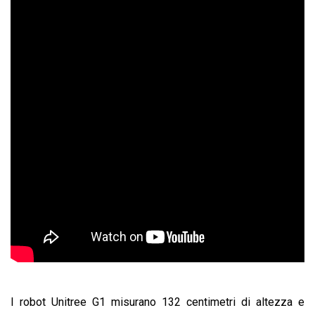
I robot Unitree G1 misurano 132 centimetri di altezza e