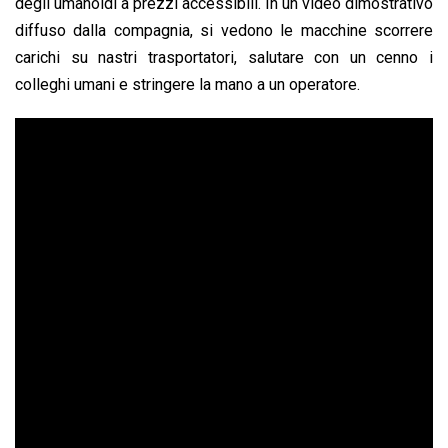
degli umanoidi a prezzi accessibili. In un video dimostrativo
diffuso dalla compagnia, si vedono le macchine scorrere
carichi su nastri trasportatori, salutare con un cenno i
colleghi umani e stringere la mano a un operatore.