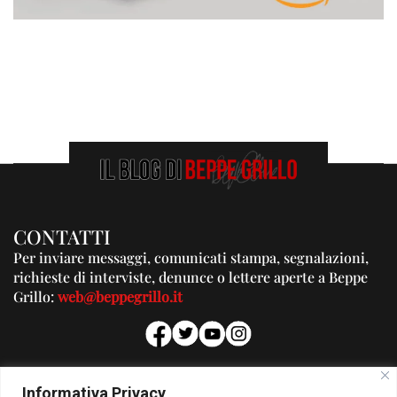
CONTATTI
Per inviare messaggi, comunicati stampa, segnalazioni,
richieste di interviste, denunce o lettere aperte a Beppe
Grillo:
web@beppegrillo.it
PUBBLICITA'
Informativa Privacy