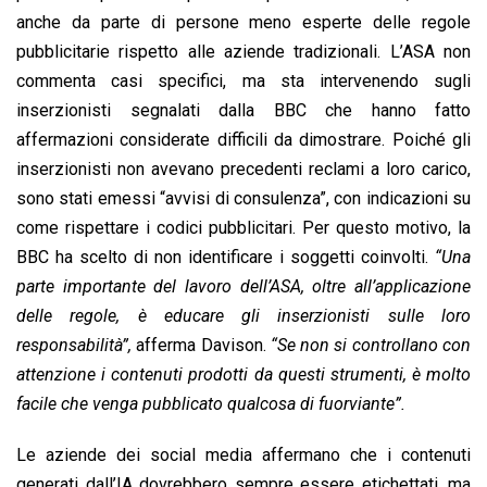
anche da parte di persone meno esperte delle regole
pubblicitarie rispetto alle aziende tradizionali. L’ASA non
commenta casi specifici, ma sta intervenendo sugli
inserzionisti segnalati dalla BBC che hanno fatto
affermazioni considerate difficili da dimostrare. Poiché gli
inserzionisti non avevano precedenti reclami a loro carico,
sono stati emessi “avvisi di consulenza”, con indicazioni su
come rispettare i codici pubblicitari. Per questo motivo, la
BBC ha scelto di non identificare i soggetti coinvolti.
“Una
parte importante del lavoro dell’ASA, oltre all’applicazione
delle regole, è educare gli inserzionisti sulle loro
responsabilità”,
afferma Davison.
“Se non si controllano con
attenzione i contenuti prodotti da questi strumenti, è molto
facile che venga pubblicato qualcosa di fuorviante”.
Le aziende dei social media affermano che i contenuti
generati dall’IA dovrebbero sempre essere etichettati, ma