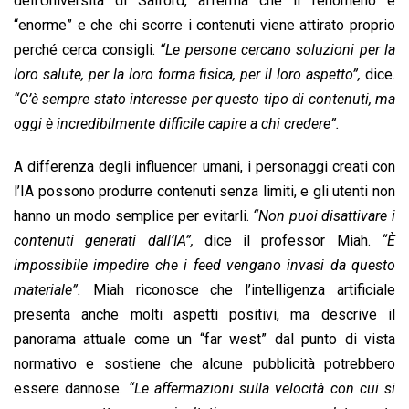
dell’Università di Salford, afferma che il fenomeno è
“enorme” e che chi scorre i contenuti viene attirato proprio
perché cerca consigli.
“Le persone cercano soluzioni per la
loro salute, per la loro forma fisica, per il loro aspetto”,
dice.
“C’è sempre stato interesse per questo tipo di contenuti, ma
oggi è incredibilmente difficile capire a chi credere”.
A differenza degli influencer umani, i personaggi creati con
l’IA possono produrre contenuti senza limiti, e gli utenti non
hanno un modo semplice per evitarli.
“Non puoi disattivare i
contenuti generati dall’IA”,
dice il professor Miah.
“È
impossibile impedire che i feed vengano invasi da questo
materiale”.
Miah riconosce che l’intelligenza artificiale
presenta anche molti aspetti positivi, ma descrive il
panorama attuale come un “far west” dal punto di vista
normativo e sostiene che alcune pubblicità potrebbero
essere dannose.
“Le affermazioni sulla velocità con cui si