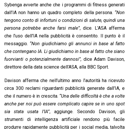
Sybenga avverte anche che i programmi di fitness generati
dall’IA non hanno un quadro completo della persona.
“Non
tengono conto di infortuni o condizioni di salute, quindi una
persona potrebbe anche farsi male”
, dice. L’ASA afferma
che l’uso dell’IA nella pubblicità è consentito. Il punto è il
messaggio.
“Non giudichiamo gli annunci in base al fatto
che contengano IA. Li giudichiamo in base al fatto che siano
fuorvianti o potenzialmente dannosi”,
dice Adam Davison,
direttore della data science dell’ASA, alla BBC Sport.
Davison afferma che nell’ultimo anno l’autorità ha ricevuto
circa 300 reclami riguardanti pubblicità generate dall’IA, e
che il numero è in crescita.
“Una delle difficoltà è che a volte
anche per noi può essere complicato capire se in uno spot
sia stata usata l’IA”
, aggiunge. Secondo Davison, gli
strumenti di intelligenza artificiale rendono più facile
produrre rapidamente pubblicità per i social media, talvolta