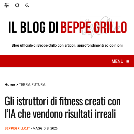
Blog ufficiale di Beppe Grillo con articoli, approfondimenti ed opinioni
≡
MENU
☰
Home
>
TERRA FUTURA
Gli istruttori di fitness creati con
l’IA che vendono risultati irreali
BEPPEGRILLO.IT
- MAGGIO 8, 2026