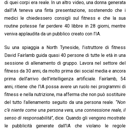
di quei corpi era reale. In un altro video, una donna generata
dall’IA teneva una finta presentazione, sostenendo che i
medici le chiedessero consigli sul fitness e che la sua
routine potesse far perdere 40 libbre in 28 giorni, mentre
veniva applaudita da un pubblico creato con l’IA.
Su una spiaggia a North Tyneside, l’istruttore di fitness
David Fairlamb guida quasi 40 persone di tutte le età in una
sessione di allenamento di gruppo. Lavora nel settore del
fitness da 30 anni, da molto prima dei social media e ancora
prima dell’arrivo dell’intelligenza artificiale. Fairlamb, 54
anni, ritiene che l’IA possa avere un ruolo nei programmi di
fitness e nella nutrizione, ma afferma che non può sostituire
del tutto l’allenamento seguito da una persona reale.
“Non
c’è niente come una persona vera, una connessione reale, il
senso di responsabilità”
, dice. Quando gli vengono mostrate
le pubblicità generate dall’IA che violano le regole