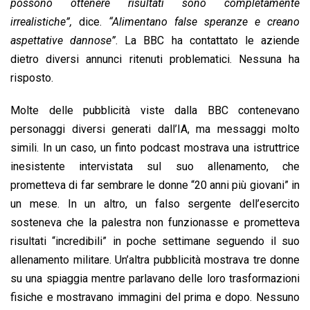
possono ottenere risultati sono completamente
irrealistiche”,
dice.
“Alimentano false speranze e creano
aspettative dannose”
. La BBC ha contattato le aziende
dietro diversi annunci ritenuti problematici. Nessuna ha
risposto.
Molte delle pubblicità viste dalla BBC contenevano
personaggi diversi generati dall’IA, ma messaggi molto
simili. In un caso, un finto podcast mostrava una istruttrice
inesistente intervistata sul suo allenamento, che
prometteva di far sembrare le donne “20 anni più giovani” in
un mese. In un altro, un falso sergente dell’esercito
sosteneva che la palestra non funzionasse e prometteva
risultati “incredibili” in poche settimane seguendo il suo
allenamento militare. Un’altra pubblicità mostrava tre donne
su una spiaggia mentre parlavano delle loro trasformazioni
fisiche e mostravano immagini del prima e dopo. Nessuno