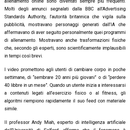
allenamento online sono diventati sempre più frequenti.
Molti degli annunci segnalati dalla BBC all’Advertising
Standards Authority, l’autorità britannica che vigila sulla
pubblicità, mostravano personaggi generati dall’IA che
affermavano di aver seguito personalmente quei programmi
di allenamento. Mostravano anche trasformazioni fisiche
che, secondo gli esperti, sono scientificamente implausibili
in tempi così brevi.
I video promettono agli utenti di cambiare corpo in poche
settimane, di “sembrare 20 anni più giovani” o di “perdere
40 libbre in un mese”. Quando un utente inizia a interessarsi
a contenuti legati all’esercizio fisico o al fitness, gli
algoritmi riempiono rapidamente il suo feed con materiale
simile.
Il professor Andy Miah, esperto di intelligenza artificiale