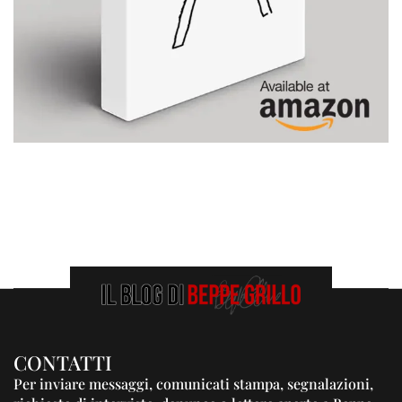
CONTATTI
Per inviare messaggi, comunicati stampa, segnalazioni,