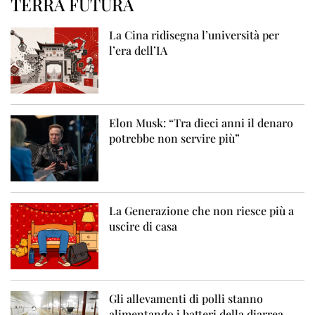
TERRA FUTURA
La Cina ridisegna l’università per
l’era dell’IA
Elon Musk: “Tra dieci anni il denaro
potrebbe non servire più”
La Generazione che non riesce più a
uscire di casa
Gli allevamenti di polli stanno
alimentando i batteri della diarrea