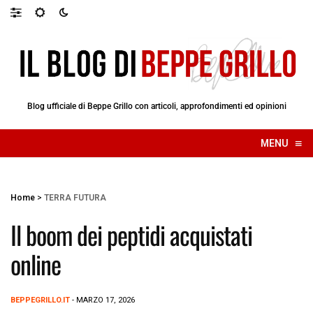
Blog ufficiale di Beppe Grillo con articoli, approfondimenti ed opinioni
≡
MENU
☰
Home
>
TERRA FUTURA
Il boom dei peptidi acquistati
online
BEPPEGRILLO.IT
- MARZO 17, 2026