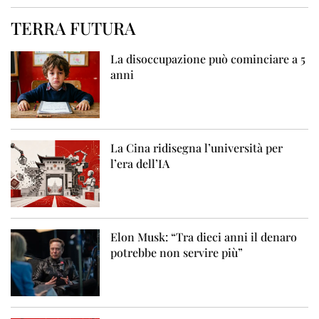
TERRA FUTURA
La disoccupazione può cominciare a 5
anni
La Cina ridisegna l’università per
l’era dell’IA
Elon Musk: “Tra dieci anni il denaro
potrebbe non servire più”