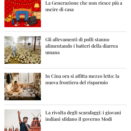
La Generazione che non riesce più a
uscire di casa
Gli allevamenti di polli stanno
alimentando i batteri della diarrea
umana
In Cina ora si affitta mezzo letto: la
nuova frontiera del risparmio
La rivolta degli scarafaggi: i giovani
indiani sfidano il governo Modi