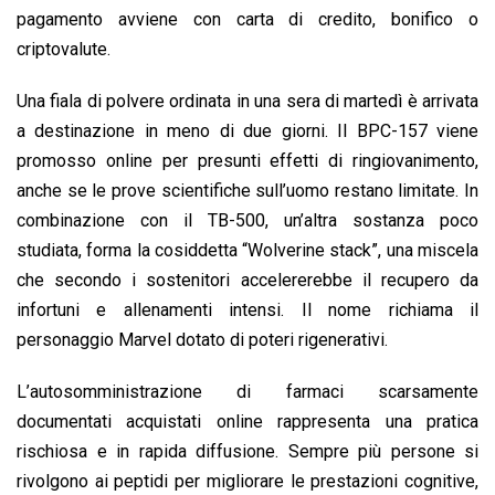
pagamento avviene con carta di credito, bonifico o
criptovalute.
Una fiala di polvere ordinata in una sera di martedì è arrivata
a destinazione in meno di due giorni. Il BPC-157 viene
promosso online per presunti effetti di ringiovanimento,
anche se le prove scientifiche sull’uomo restano limitate. In
combinazione con il TB-500, un’altra sostanza poco
studiata, forma la cosiddetta “Wolverine stack”, una miscela
che secondo i sostenitori accelererebbe il recupero da
infortuni e allenamenti intensi. Il nome richiama il
personaggio Marvel dotato di poteri rigenerativi.
L’autosomministrazione di farmaci scarsamente
documentati acquistati online rappresenta una pratica
rischiosa e in rapida diffusione. Sempre più persone si
rivolgono ai peptidi per migliorare le prestazioni cognitive,