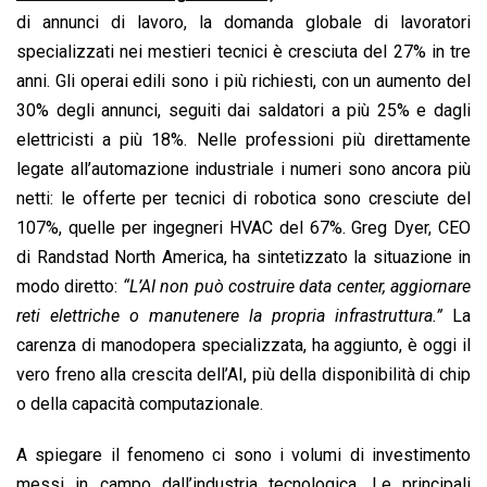
di annunci di lavoro, la domanda globale di lavoratori
specializzati nei mestieri tecnici è cresciuta del 27% in tre
anni. Gli operai edili sono i più richiesti, con un aumento del
30% degli annunci, seguiti dai saldatori a più 25% e dagli
elettricisti a più 18%. Nelle professioni più direttamente
legate all’automazione industriale i numeri sono ancora più
netti: le offerte per tecnici di robotica sono cresciute del
107%, quelle per ingegneri HVAC del 67%. Greg Dyer, CEO
di Randstad North America, ha sintetizzato la situazione in
modo diretto:
“L’AI non può costruire data center, aggiornare
reti elettriche o manutenere la propria infrastruttura.”
La
carenza di manodopera specializzata, ha aggiunto, è oggi il
vero freno alla crescita dell’AI, più della disponibilità di chip
o della capacità computazionale.
A spiegare il fenomeno ci sono i volumi di investimento
messi in campo dall’industria tecnologica. Le principali