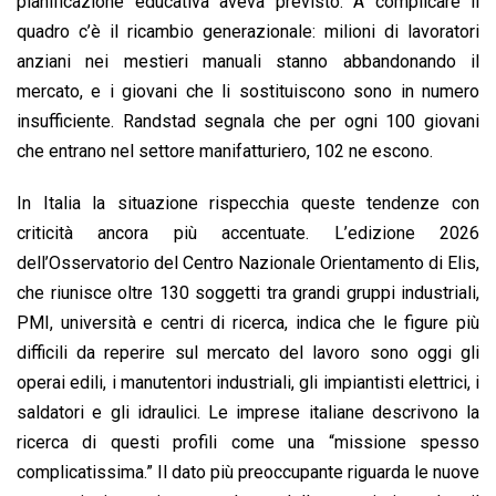
pianificazione educativa aveva previsto. A complicare il
quadro c’è il ricambio generazionale: milioni di lavoratori
anziani nei mestieri manuali stanno abbandonando il
mercato, e i giovani che li sostituiscono sono in numero
insufficiente. Randstad segnala che per ogni 100 giovani
che entrano nel settore manifatturiero, 102 ne escono.
In Italia la situazione rispecchia queste tendenze con
criticità ancora più accentuate. L’edizione 2026
dell’Osservatorio del Centro Nazionale Orientamento di Elis,
che riunisce oltre 130 soggetti tra grandi gruppi industriali,
PMI, università e centri di ricerca, indica che le figure più
difficili da reperire sul mercato del lavoro sono oggi gli
operai edili, i manutentori industriali, gli impiantisti elettrici, i
saldatori e gli idraulici. Le imprese italiane descrivono la
ricerca di questi profili come una “missione spesso
complicatissima.” Il dato più preoccupante riguarda le nuove