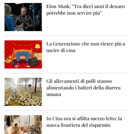
Elon Musk: “Tra dieci anni il denaro
potrebbe non servire più”
La Generazione che non riesce più a
uscire di casa
Gli allevamenti di polli stanno
alimentando i batteri della diarrea
umana
In Cina ora si affitta mezzo letto: la
nuova frontiera del risparmio