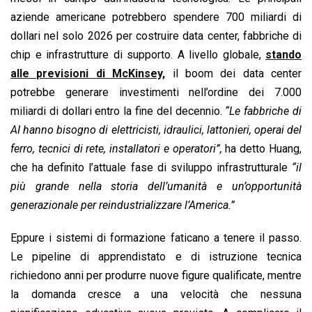
aziende americane potrebbero spendere 700 miliardi di
dollari nel solo 2026 per costruire data center, fabbriche di
chip e infrastrutture di supporto. A livello globale,
stando
alle previsioni di McKinsey,
il boom dei data center
potrebbe generare investimenti nell’ordine dei 7.000
miliardi di dollari entro la fine del decennio.
“Le fabbriche di
AI hanno bisogno di elettricisti, idraulici, lattonieri, operai del
ferro, tecnici di rete, installatori e operatori”,
ha detto Huang,
che ha definito l’attuale fase di sviluppo infrastrutturale
“il
più grande nella storia dell’umanità e un’opportunità
generazionale per reindustrializzare l’America.”
Eppure i sistemi di formazione faticano a tenere il passo.
Le pipeline di apprendistato e di istruzione tecnica
richiedono anni per produrre nuove figure qualificate, mentre
la domanda cresce a una velocità che nessuna