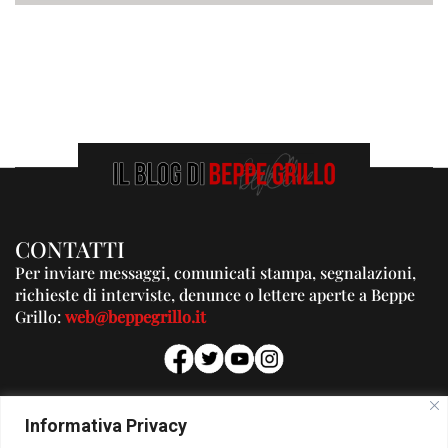
CONTATTI
Per inviare messaggi, comunicati stampa, segnalazioni,
richieste di interviste, denunce o lettere aperte a Beppe
Grillo:
web@beppegrillo.it
PUBBLICITA'
Informativa Privacy
Per la tua pubblicità su questo Blog: