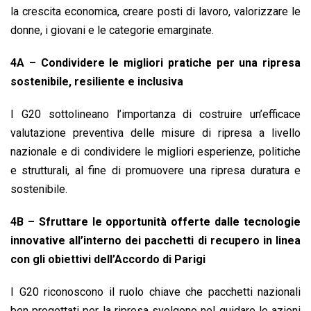
la crescita economica, creare posti di lavoro, valorizzare le
donne, i giovani e le categorie emarginate.
4A – Condividere le migliori pratiche per una ripresa
sostenibile, resiliente e inclusiva
I G20 sottolineano l’importanza di costruire un’efficace
valutazione preventiva delle misure di ripresa a livello
nazionale e di condividere le migliori esperienze, politiche
e strutturali, al fine di promuovere una ripresa duratura e
sostenibile.
4B – Sfruttare le opportunità offerte dalle tecnologie
innovative all’interno dei pacchetti di recupero in linea
con gli obiettivi dell’Accordo di Parigi
I G20 riconoscono il ruolo chiave che pacchetti nazionali
ben progettati per la ripresa svolgono nel guidare le azioni