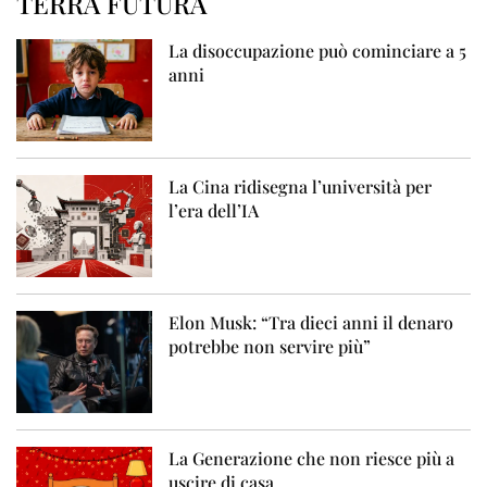
TERRA FUTURA
La disoccupazione può cominciare a 5
anni
La Cina ridisegna l’università per
l’era dell’IA
Elon Musk: “Tra dieci anni il denaro
potrebbe non servire più”
La Generazione che non riesce più a
uscire di casa