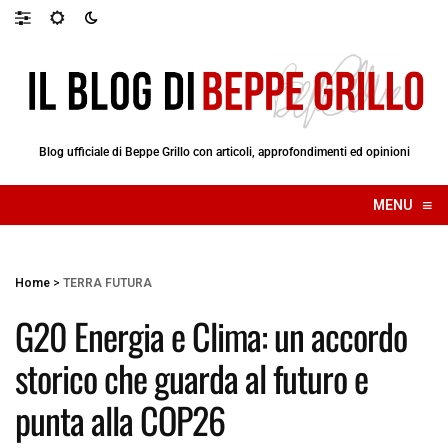
Blog ufficiale di Beppe Grillo con articoli, approfondimenti ed opinioni
≡
MENU
☰
Home
>
TERRA FUTURA
G20 Energia e Clima: un accordo
storico che guarda al futuro e
punta alla COP26