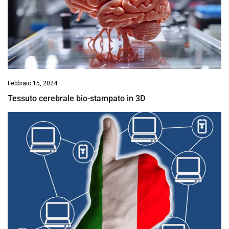
Febbraio 15, 2024
Tessuto cerebrale bio-stampato in 3D