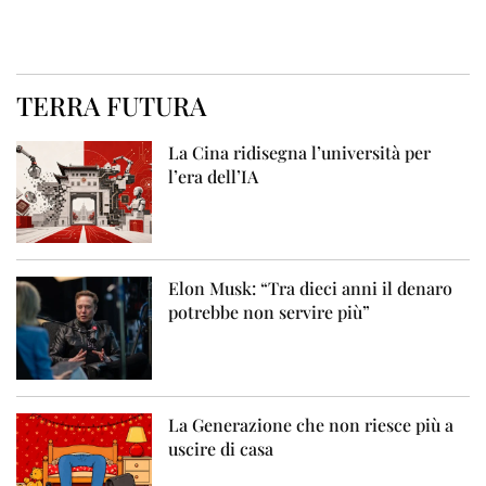
TERRA FUTURA
La Cina ridisegna l’università per
l’era dell’IA
Elon Musk: “Tra dieci anni il denaro
potrebbe non servire più”
La Generazione che non riesce più a
uscire di casa