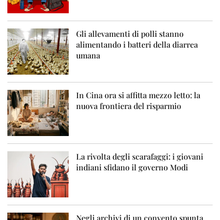
Gli allevamenti di polli stanno
alimentando i batteri della diarrea
umana
In Cina ora si affitta mezzo letto: la
nuova frontiera del risparmio
La rivolta degli scarafaggi: i giovani
indiani sfidano il governo Modi
Negli archivi di un convento spunta