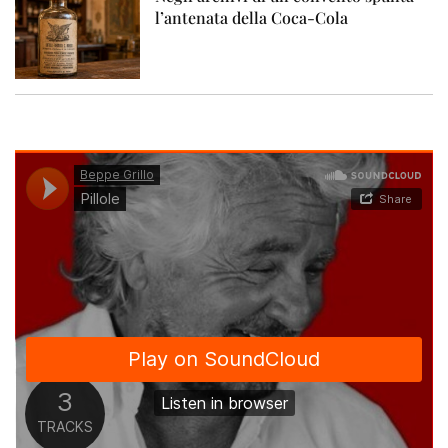
l’antenata della Coca-Cola