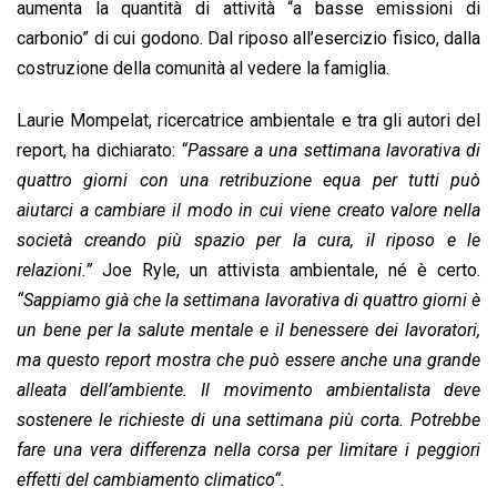
aumenta la quantità di attività “a basse emissioni di
carbonio” di cui godono. Dal riposo all’esercizio fisico, dalla
costruzione della comunità al vedere la famiglia.
Laurie Mompelat, ricercatrice ambientale e tra gli autori del
report, ha dichiarato:
“Passare a una settimana lavorativa di
quattro giorni con una retribuzione equa per tutti può
aiutarci a cambiare il modo in cui viene creato valore nella
società creando più spazio per la cura, il riposo e le
relazioni.”
Joe Ryle, un attivista ambientale, né è certo.
“Sappiamo già che la settimana lavorativa di quattro giorni è
un bene per la salute mentale e il benessere dei lavoratori,
ma questo report mostra che può essere anche una grande
alleata dell’ambiente.
Il movimento ambientalista deve
sostenere le richieste di una settimana più corta. Potrebbe
fare una vera differenza nella corsa per limitare i peggiori
effetti del cambiamento climatico“.