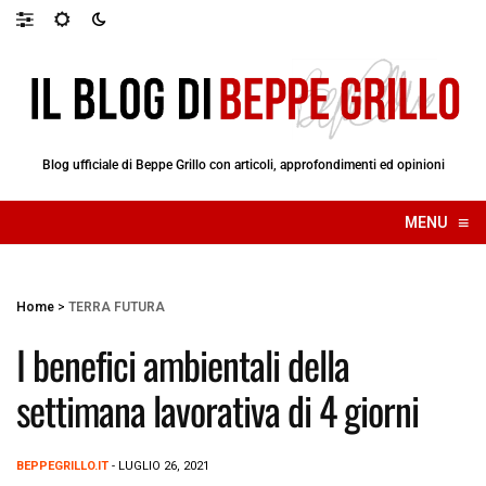
Blog ufficiale di Beppe Grillo con articoli, approfondimenti ed opinioni
≡
MENU
☰
Home
>
TERRA FUTURA
I benefici ambientali della
settimana lavorativa di 4 giorni
BEPPEGRILLO.IT
- LUGLIO 26, 2021