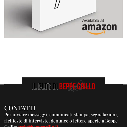
CONTATTI
Per inviare messaggi, comunicati stampa, segnalazioni,
richieste di interviste, denunce o lettere aperte a Beppe
Grillo:
web@beppegrillo.it