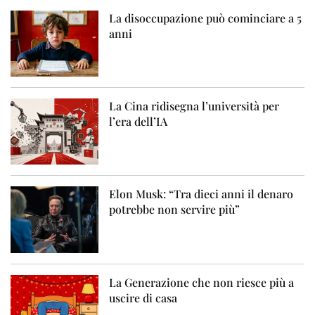
La disoccupazione può cominciare a 5
anni
La Cina ridisegna l’università per
l’era dell’IA
Elon Musk: “Tra dieci anni il denaro
potrebbe non servire più”
La Generazione che non riesce più a
uscire di casa