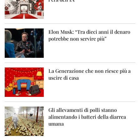
Elon Musk: “Tra dieci anni il denaro
potrebbe non servire più”
La Generazione che non riesce più a
uscire di casa
Gli allevamenti di polli stanno
alimentando i batteri della diarrea
umana