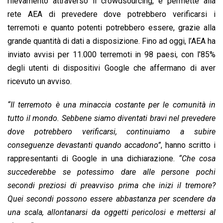
rilevamento attraverso il crowdsourcing, e permette alla
rete AEA di prevedere dove potrebbero verificarsi i
terremoti e quanto potenti potrebbero essere, grazie alla
grande quantità di dati a disposizione. Fino ad oggi, l’AEA ha
inviato avvisi per 11.000 terremoti in 98 paesi, con l’85%
degli utenti di dispositivi Google che affermano di aver
ricevuto un avviso.
“Il terremoto è una minaccia costante per le comunità in
tutto il mondo. Sebbene siamo diventati bravi nel prevedere
dove potrebbero verificarsi, continuiamo a subire
conseguenze devastanti quando accadono”
, hanno scritto i
rappresentanti di Google in una dichiarazione.
“Che cosa
succederebbe se potessimo dare alle persone pochi
secondi preziosi di preavviso prima che inizi il tremore?
Quei secondi possono essere abbastanza per scendere da
una scala, allontanarsi da oggetti pericolosi e mettersi al