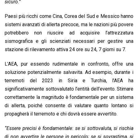
sicuro.”
Paesi più ricchi come Cina, Corea del Sud e Messico hanno
sistemi avanzati di allerta precoce, ma le nazioni più povere
potrebbero non riuscire ad acquisire l’attrezzatura
sismografica e gli scienziati necessari per gestire una
stazione di rilevamento attiva 24 ore su 24, 7 giorni su 7.
L’AEA, pur essendo rudimentale in confronto, offre una
soluzione potenzialmente salvavita. Ad esempio, durante i
terremoti del 2023 in Siria e Turchia, l’AEA ha
significativamente sottovalutato l’entità dell’evento. Stimare
correttamente la magnitudo è fondamentale per un sistema
di allerta, poiché consente di valutare quanto lontano si
propagherà il terremoto e chi dovrà essere avvertito.
“Essere precisi è fondamentale: se si sottovaluta, si rischia
di non avvertire le persone in pericolo; se si sovrastima, si