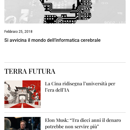
Febbraio 25, 2018
Si avvicina il mondo dell’informatica cerebrale
TERRA FUTURA
La Cina ridisegna l’università per
l’era dell’IA
Elon Musk: “Tra dieci anni il denaro
potrebbe non servire più”