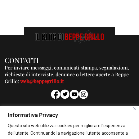
CONTATTI
Per inviare messaggi, comunicati stampa, segnalazioni,
richieste di interviste, denunce o lettere aperte a Beppe
Grillo:
web@beppegrillo.it
PUBBLICITA'
Informativa Privacy
Per la tua pubblicità su questo Blog:
Questo sito web utilizza i cookies per migliorare l'esperienza
pubblicita@beppegrillo.it
dell'utente. Continuando la navigazione l'utente acconsente a