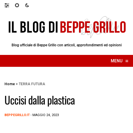
Blog ufficiale di Beppe Grillo con articoli, approfondimenti ed opinioni
≡
MENU
☰
Home
>
TERRA FUTURA
Uccisi dalla plastica
BEPPEGRILLO.IT
- MAGGIO 24, 2023