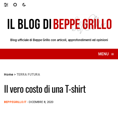
Blog ufficiale di Beppe Grillo con articoli, approfondimenti ed opinioni
≡
MENU
☰
Home
>
TERRA FUTURA
Il vero costo di una T-shirt
BEPPEGRILLO.IT
- DICEMBRE 8, 2020