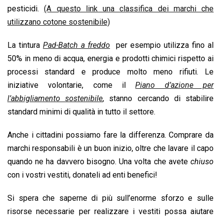
pesticidi.
(A questo link una classifica dei marchi che
utilizzano cotone sostenibile)
La tintura
Pad-Batch a freddo
per esempio utilizza fino al
50% in meno di acqua, energia e prodotti chimici rispetto ai
processi standard e produce molto meno rifiuti. Le
iniziative volontarie, come il
Piano d’azione per
l’abbigliamento sostenibile
, stanno cercando di stabilire
standard minimi di qualità in tutto il settore.
Anche i cittadini possiamo fare la differenza. Comprare da
marchi responsabili è un buon inizio, oltre che lavare il capo
quando ne ha davvero bisogno. Una volta che avete
chiuso
con i vostri vestiti, donateli ad enti benefici!
Si spera che saperne di più sull’enorme sforzo e sulle
risorse necessarie per realizzare i vestiti possa aiutare