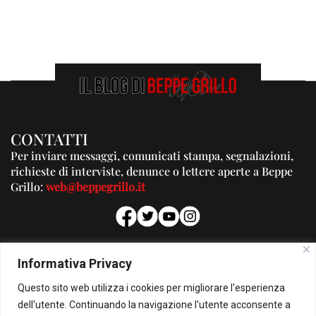
CONTATTI
Per inviare messaggi, comunicati stampa, segnalazioni,
richieste di interviste, denunce o lettere aperte a Beppe
Grillo:
web@beppegrillo.it
PUBBLICITA'
Informativa Privacy
Per la tua pubblicità su questo Blog:
Questo sito web utilizza i cookies per migliorare l'esperienza
pubblicita@beppegrillo.it
dell'utente. Continuando la navigazione l'utente acconsente a