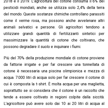
2018 e il 2019. L’agricoltura del cotone consuma il 6% dei
pesticidi mondiali, anche se utilizza solo 2,4% della terra
del mondo. Queste sostanze chimiche controllano parassiti
come il verme rosa, ma possono anche avvelenare altri
animali selvatici e persone. Gli agricoltori tendono a
utilizzare grandi quantità di fertilizzanti sintetici per
massimizzare la quantità di cotone che coltivano, che
possono degradare il suolo e inquinare i fiumi.
Più del 70% della produzione mondiale di cotone proviene
da fattorie irrigate e per far crescere una tonnellata di
cotone è necessaria una piscina olimpionica e mezza di
acqua. 7.000 litri di acqua solo per far crescere il cotone di
cui è composta la t-shirt. È molta acqua per una maglietta,
soprattutto se si considera che il cotone è un raccolto che
tende a essere coltivato in regioni colpite dalla siccità.
L’agricoltore può avere solo dai 10 ai 20 litri di acqua al