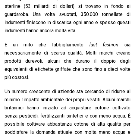
sterline (53 miliardi di dollari) si trovano in fondo ai
guardaroba. Una volta svuotati, 350.000 tonnellate di
indumenti finiscono in discarica ogni anno e spesso questi
indumenti hanno ancora molta vita.
È un mito che l’abbigliamento
fast fashion
sia
necessariamente di scarsa qualità. Molti marchi creano
prodotti durevoli, alcuni che durano il doppio degli
equivalenti di etichette griffate che sono fino a dieci volte
più costosi.
Un numero crescente di aziende sta cercando di ridurre al
minimo l’impatto ambientale dei propri vestiti. Alcuni marchi
britannici hanno iniziato ad acquistare cotone coltivato
senza pesticidi, fertilizzanti sintetici e con meno acqua. È
possibile coltivare abbastanza cotone di alta qualità per
soddisfare la domanda attuale con molta meno acqua e