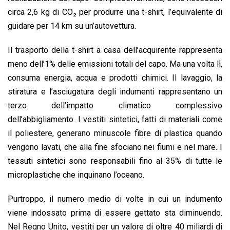
circa 2,6 kg di CO₂ per produrre una t-shirt, l’equivalente di
guidare per 14 km su un’autovettura.
Il trasporto della t-shirt a casa dell’acquirente rappresenta
meno dell’1% delle emissioni totali del capo. Ma una volta lì,
consuma energia, acqua e prodotti chimici. Il lavaggio, la
stiratura e l’asciugatura degli indumenti rappresentano un
terzo dell’impatto climatico complessivo
dell’abbigliamento. I vestiti sintetici, fatti di materiali come
il poliestere, generano minuscole fibre di plastica quando
vengono lavati, che alla fine sfociano nei fiumi e nel mare. I
tessuti sintetici sono responsabili fino al 35% di tutte le
microplastiche che inquinano l’oceano.
Purtroppo, il numero medio di volte in cui un indumento
viene indossato prima di essere gettato sta diminuendo.
Nel Regno Unito, vestiti per un valore di oltre 40 miliardi di