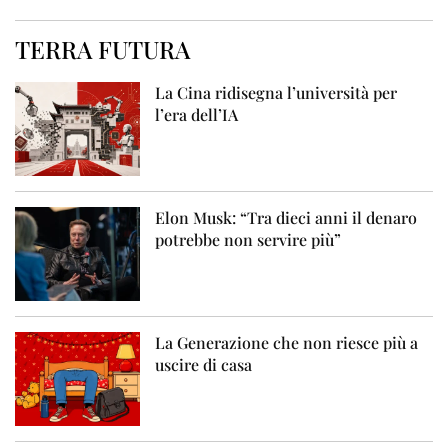
TERRA FUTURA
La Cina ridisegna l’università per
l’era dell’IA
Elon Musk: “Tra dieci anni il denaro
potrebbe non servire più”
La Generazione che non riesce più a
uscire di casa