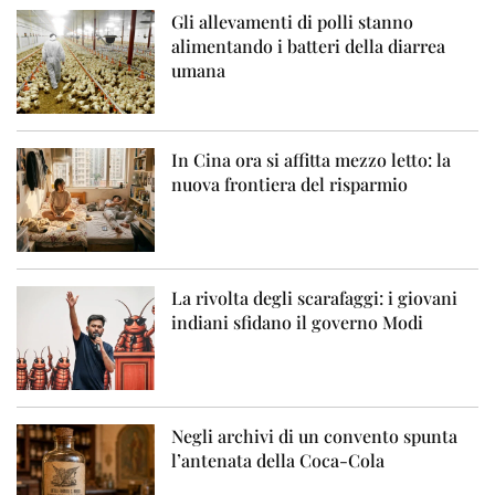
Gli allevamenti di polli stanno
alimentando i batteri della diarrea
umana
In Cina ora si affitta mezzo letto: la
nuova frontiera del risparmio
La rivolta degli scarafaggi: i giovani
indiani sfidano il governo Modi
Negli archivi di un convento spunta
l’antenata della Coca-Cola