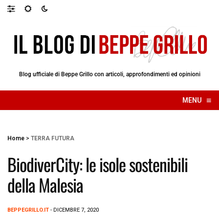
Blog ufficiale di Beppe Grillo con articoli, approfondimenti ed opinioni
≡
MENU
☰
Home
>
TERRA FUTURA
BiodiverCity: le isole sostenibili
della Malesia
BEPPEGRILLO.IT
- DICEMBRE 7, 2020