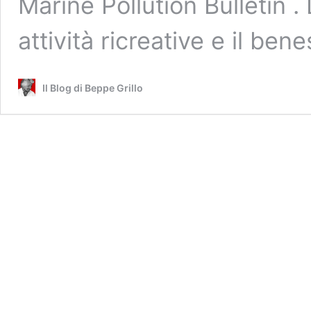
Marine Pollution Bulletin .
attività ricreative e il be
Il Blog di Beppe Grillo