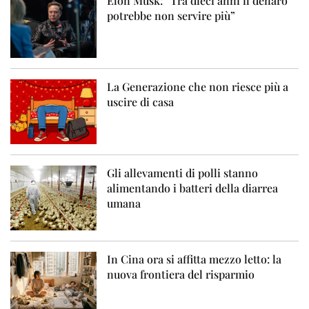
Elon Musk: “Tra dieci anni il denaro
potrebbe non servire più”
La Generazione che non riesce più a
uscire di casa
Gli allevamenti di polli stanno
alimentando i batteri della diarrea
umana
In Cina ora si affitta mezzo letto: la
nuova frontiera del risparmio