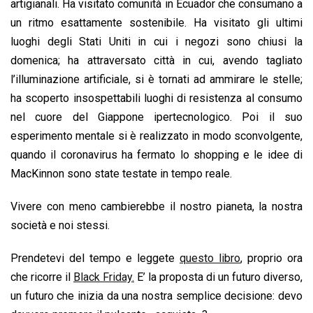
artigianali. Ha visitato comunità in Ecuador che consumano a
un ritmo esattamente sostenibile. Ha visitato gli ultimi
luoghi degli Stati Uniti in cui i negozi sono chiusi la
domenica; ha attraversato città in cui, avendo tagliato
l’illuminazione artificiale, si è tornati ad ammirare le stelle;
ha scoperto insospettabili luoghi di resistenza al consumo
nel cuore del Giappone ipertecnologico. Poi il suo
esperimento mentale si è realizzato in modo sconvolgente,
quando il coronavirus ha fermato lo shopping e le idee di
MacKinnon sono state testate in tempo reale.
Vivere con meno cambierebbe il nostro pianeta, la nostra
società e noi stessi.
Prendetevi del tempo e leggete
questo libro
, proprio ora
che ricorre il
Black Friday.
E’ la proposta di un futuro diverso,
un futuro che inizia da una nostra semplice decisione: devo