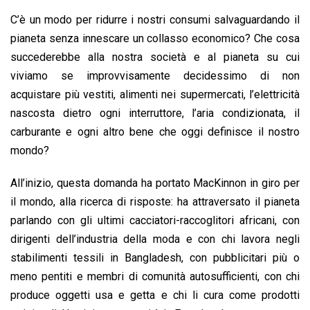
C’è un modo per ridurre i nostri consumi salvaguardando il
pianeta senza innescare un collasso economico? Che cosa
succederebbe alla nostra società e al pianeta su cui
viviamo se improvvisamente decidessimo di non
acquistare più vestiti, alimenti nei supermercati, l’elettricità
nascosta dietro ogni interruttore, l’aria condizionata, il
carburante e ogni altro bene che oggi definisce il nostro
mondo?
All’inizio, questa domanda ha portato MacKinnon in giro per
il mondo, alla ricerca di risposte: ha attraversato il pianeta
parlando con gli ultimi cacciatori-raccoglitori africani, con
dirigenti dell’industria della moda e con chi lavora negli
stabilimenti tessili in Bangladesh, con pubblicitari più o
meno pentiti e membri di comunità autosufficienti, con chi
produce oggetti usa e getta e chi li cura come prodotti