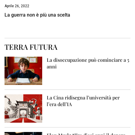
Aprile 26, 2022
La guerra non è più una scelta
TERRA FUTURA
La disoccupazione può cominciare a 5
anni
La Cina ridisegna l’università per
l’era dell’IA