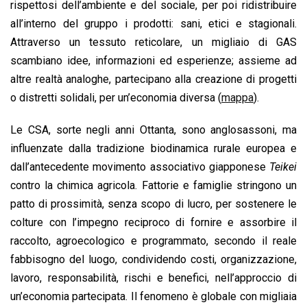
rispettosi dell’ambiente e del sociale, per poi ridistribuire
all’interno del gruppo i prodotti: sani, etici e stagionali.
Attraverso un tessuto reticolare, un migliaio di GAS
scambiano idee, informazioni ed esperienze; assieme ad
altre realtà analoghe, partecipano alla creazione di progetti
o distretti solidali, per un’economia diversa (
mappa
).
Le CSA, sorte negli anni Ottanta, sono anglosassoni, ma
influenzate dalla tradizione biodinamica rurale europea e
dall’antecedente movimento associativo giapponese
Teikei
contro la chimica agricola. Fattorie e famiglie stringono un
patto di prossimità, senza scopo di lucro, per sostenere le
colture con l’impegno reciproco di fornire e assorbire il
raccolto, agroecologico e programmato, secondo il reale
fabbisogno del luogo, condividendo costi, organizzazione,
lavoro, responsabilità, rischi e benefici, nell’approccio di
un’economia partecipata. Il fenomeno è globale con migliaia