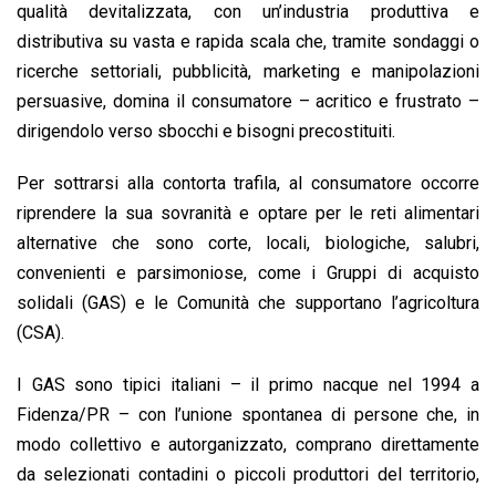
qualità devitalizzata, con un’industria produttiva e
distributiva su vasta e rapida scala che, tramite sondaggi o
ricerche settoriali, pubblicità, marketing e manipolazioni
persuasive, domina il consumatore – acritico e frustrato –
dirigendolo verso sbocchi e bisogni precostituiti.
Per sottrarsi alla contorta trafila, al consumatore occorre
riprendere la sua sovranità e optare per le reti alimentari
alternative che sono corte, locali, biologiche, salubri,
convenienti e parsimoniose, come i Gruppi di acquisto
solidali (GAS) e le Comunità che supportano l’agricoltura
(CSA).
I GAS sono tipici italiani – il primo nacque nel 1994 a
Fidenza/PR – con l’unione spontanea di persone che, in
modo collettivo e autorganizzato, comprano direttamente
da selezionati contadini o piccoli produttori del territorio,