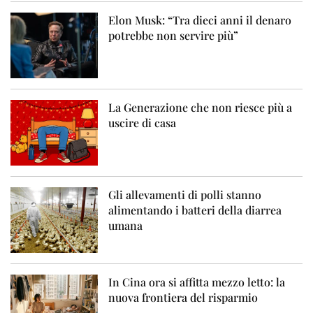
Elon Musk: “Tra dieci anni il denaro
potrebbe non servire più”
La Generazione che non riesce più a
uscire di casa
Gli allevamenti di polli stanno
alimentando i batteri della diarrea
umana
In Cina ora si affitta mezzo letto: la
nuova frontiera del risparmio