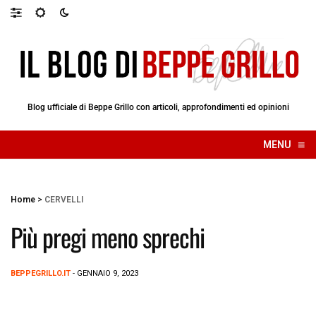
Blog ufficiale di Beppe Grillo con articoli, approfondimenti ed opinioni
≡
MENU
☰
Home
>
CERVELLI
Più pregi meno sprechi
BEPPEGRILLO.IT
- GENNAIO 9, 2023