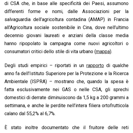
di CSA che, in base alle specificità dei Paesi, assumono
differenti forme e nomi, dalle Associazioni per la
salvaguardia dell’agricoltura contadina (AMAP) in Francia
all’Agricoltura sociale sostenibile in Cina, dove nell’ultimo
decennio giovani laureati e anziani della classe media
hanno ripopolato la campagna come nuovi agricoltori o
consumatori critici dello stile di vita urbano (
mappa
).
Degli studi empirici – riportati in un
rapporto
di qualche
anno fa dell’Istituto Superiore per la Protezione e la Ricerca
Ambientale (ISPRA) – mostrano che, quando la spesa è
fatta esclusivamente nei GAS o nelle CSA, gli sprechi
domestici di derrate diminuiscono da 1,5 kg a 200 grammi a
settimana, e anche le perdite nell’intera filiera ortofrutticola
calano dal 55,2% al 6,7%.
È stato inoltre documentato che il fruitore delle reti