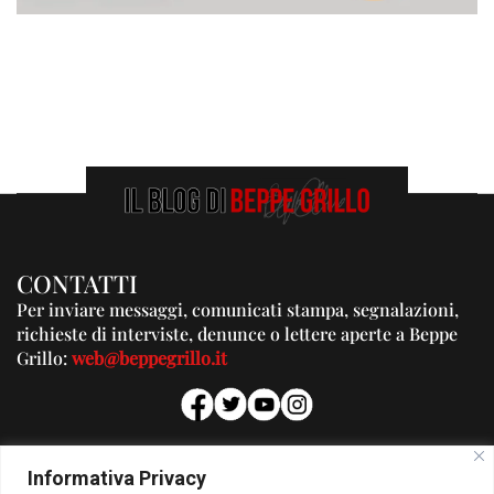
CONTATTI
Per inviare messaggi, comunicati stampa, segnalazioni,
richieste di interviste, denunce o lettere aperte a Beppe
Grillo:
web@beppegrillo.it
PUBBLICITA'
Informativa Privacy