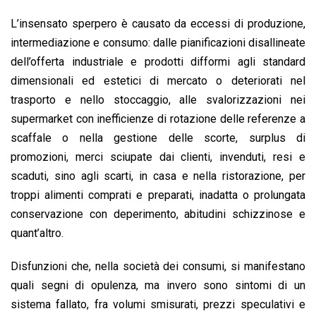
L’insensato sperpero è causato da eccessi di produzione,
intermediazione e consumo: dalle pianificazioni disallineate
dell’offerta industriale e prodotti difformi agli standard
dimensionali ed estetici di mercato o deteriorati nel
trasporto e nello stoccaggio, alle svalorizzazioni nei
supermarket con inefficienze di rotazione delle referenze a
scaffale o nella gestione delle scorte, surplus di
promozioni, merci sciupate dai clienti, invenduti, resi e
scaduti, sino agli scarti, in casa e nella ristorazione, per
troppi alimenti comprati e preparati, inadatta o prolungata
conservazione con deperimento, abitudini schizzinose e
quant’altro.
Disfunzioni che, nella società dei consumi, si manifestano
quali segni di opulenza, ma invero sono sintomi di un
sistema fallato, fra volumi smisurati, prezzi speculativi e