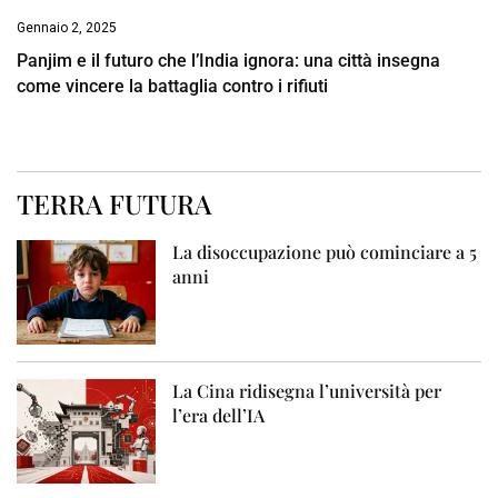
Gennaio 2, 2025
Panjim e il futuro che l’India ignora: una città insegna
come vincere la battaglia contro i rifiuti
TERRA FUTURA
La disoccupazione può cominciare a 5
anni
La Cina ridisegna l’università per
l’era dell’IA