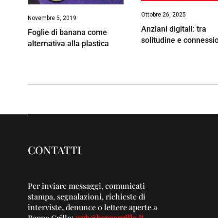
Ottobre 26, 2025
Novembre 5, 2019
Anziani digitali: tra
Foglie di banana come
solitudine e connessi
alternativa alla plastica
CONTATTI
Per inviare messaggi, comunicati
stampa, segnalazioni, richieste di
interviste, denunce o lettere aperte a
Beppe Grillo:
web@beppegrillo.it