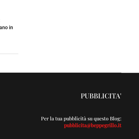
:
ano in
PUBBLICITA'
Per la tua pubblicità su questo Blog:
pubblicita@beppegrillo.it