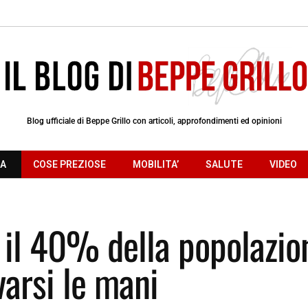
Blog ufficiale di Beppe Grillo con articoli, approfondimenti ed opinioni
RA
COSE PREZIOSE
MOBILITA’
SALUTE
VIDEO
 il 40% della popolazio
arsi le mani