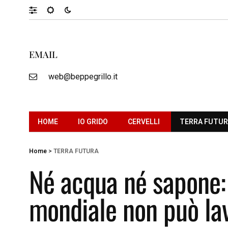
EMAIL
web@beppegrillo.it
HOME
IO GRIDO
CERVELLI
TERRA FUTU
Home
>
TERRA FUTURA
Né acqua né sapone:
mondiale non può lav