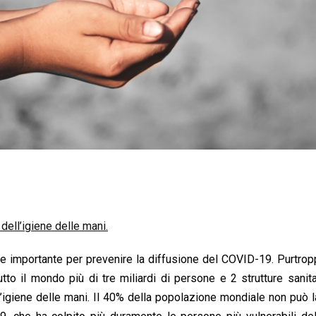
dell’igiene delle mani.
 importante per prevenire la diffusione
del COVID-19. Purtro
tto il mondo più di tre miliardi di persone e 2 strutture sanit
igiene delle mani. Il 40% della popolazione mondiale non può l