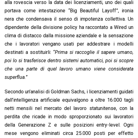
alla rovescia verso la data dei licenziamenti, uno dei quali
portava come intestazione “Big Beautiful Layoff”, ironia
nera che condensava il senso di impotenza collettiva. Un
dipendente della divisione policy ha raccontato a Wired un
clima di distacco dalla missione aziendale e la sensazione
che i lavoratori vengano usati per addestrare i modelli
destinati a sostituirli: “
Prima si raccoglie il sapere umano,
poi lo si trasferisce dentro sistemi automatici, poi si scopre
che una parte di quel lavoro umano viene considerata
superflua.”
Secondo un’analisi di Goldman Sachs, i licenziamenti guidati
dall’intelligenza artificiale equivalgono a oltre 16.000 tagli
netti mensili nel mercato del lavoro statunitense, con la
perdita che ricade in modo sproporzionato sui lavoratori
della Generazione Z e sulle posizioni entry-level. Ogni
mese vengono eliminati circa 25.000 posti per effetto