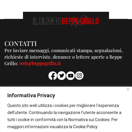
CONTATTI
Per inviare messaggi, comunicati stampa, segnalazioni,
richieste di interviste, denunce o lettere aperte a Beppe
Grillo:
web@beppegrillo.it
PUBBLICITA'
Informativa Privacy
Per la tua pubblicità su questo Blog:
Questo sito web utilizza i cookies per migliorare l'esperienza
pubblicita@beppegrillo.it
dell'utente. Continuando la navigazione l'utente acconsente a
tutti i cookie in conformità con la Normativa sui Cookies. Per
HOMEPAGE
COOKIE POLICY
PRIVACY POLICY
CONTATTI
maggiori informazioni visualizza la
Cookie Policy