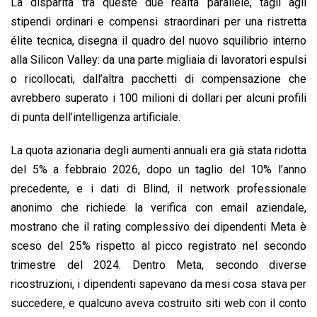
La disparità tra queste due realtà parallele, tagli agli
stipendi ordinari e compensi straordinari per una ristretta
élite tecnica, disegna il quadro del nuovo squilibrio interno
alla Silicon Valley: da una parte migliaia di lavoratori espulsi
o ricollocati, dall’altra pacchetti di compensazione che
avrebbero superato i 100 milioni di dollari per alcuni profili
di punta dell’intelligenza artificiale.
La quota azionaria degli aumenti annuali era già stata ridotta
del 5% a febbraio 2026, dopo un taglio del 10% l’anno
precedente, e i dati di Blind, il network professionale
anonimo che richiede la verifica con email aziendale,
mostrano che il rating complessivo dei dipendenti Meta è
sceso del 25% rispetto al picco registrato nel secondo
trimestre del 2024. Dentro Meta, secondo diverse
ricostruzioni, i dipendenti sapevano da mesi cosa stava per
succedere, e qualcuno aveva costruito siti web con il conto