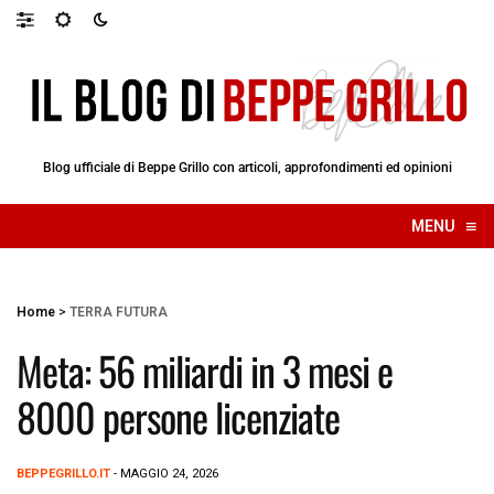
Blog ufficiale di Beppe Grillo con articoli, approfondimenti ed opinioni
≡
MENU
☰
Home
>
TERRA FUTURA
Meta: 56 miliardi in 3 mesi e
8000 persone licenziate
BEPPEGRILLO.IT
- MAGGIO 24, 2026