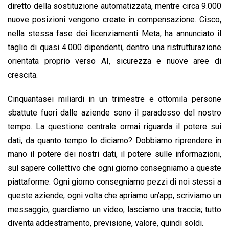
diretto della sostituzione automatizzata, mentre circa 9.000
nuove posizioni vengono create in compensazione. Cisco,
nella stessa fase dei licenziamenti Meta, ha annunciato il
taglio di quasi 4.000 dipendenti, dentro una ristrutturazione
orientata proprio verso AI, sicurezza e nuove aree di
crescita.
Cinquantasei miliardi in un trimestre e ottomila persone
sbattute fuori dalle aziende sono il paradosso del nostro
tempo. La questione centrale ormai riguarda il potere sui
dati, da quanto tempo lo diciamo? Dobbiamo riprendere in
mano il potere dei nostri dati, il potere sulle informazioni,
sul sapere collettivo che ogni giorno consegniamo a queste
piattaforme. Ogni giorno consegniamo pezzi di noi stessi a
queste aziende, ogni volta che apriamo un’app, scriviamo un
messaggio, guardiamo un video, lasciamo una traccia; tutto
diventa addestramento, previsione, valore, quindi soldi.