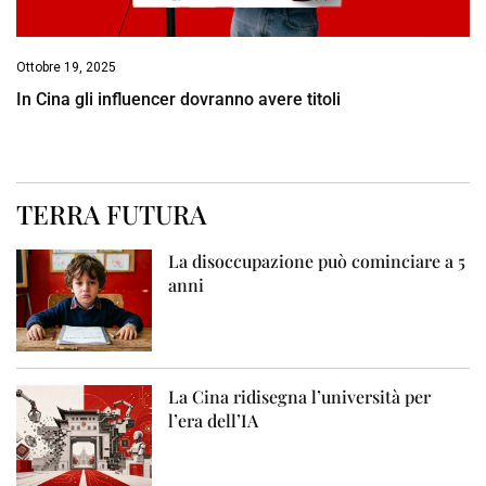
Ottobre 19, 2025
In Cina gli influencer dovranno avere titoli
TERRA FUTURA
La disoccupazione può cominciare a 5
anni
La Cina ridisegna l’università per
l’era dell’IA