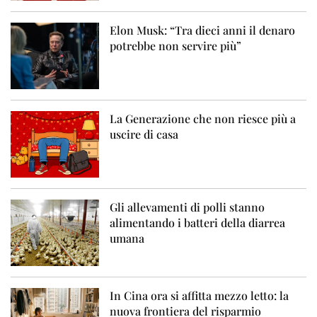
Elon Musk: “Tra dieci anni il denaro
potrebbe non servire più”
La Generazione che non riesce più a
uscire di casa
Gli allevamenti di polli stanno
alimentando i batteri della diarrea
umana
In Cina ora si affitta mezzo letto: la
nuova frontiera del risparmio