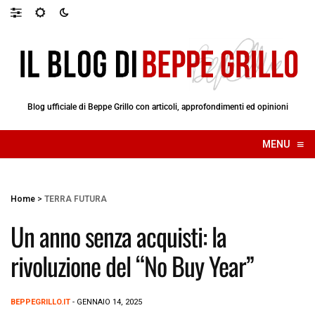
Blog ufficiale di Beppe Grillo con articoli, approfondimenti ed opinioni
≡
MENU
☰
Home
>
TERRA FUTURA
Un anno senza acquisti: la
rivoluzione del “No Buy Year”
BEPPEGRILLO.IT
- GENNAIO 14, 2025