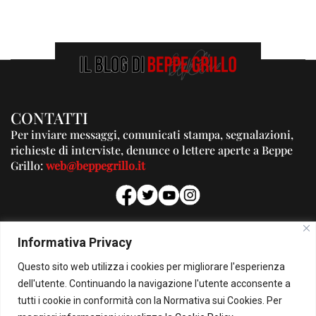
CONTATTI
Per inviare messaggi, comunicati stampa, segnalazioni,
richieste di interviste, denunce o lettere aperte a Beppe
Grillo:
web@beppegrillo.it
PUBBLICITA'
Informativa Privacy
Per la tua pubblicità su questo Blog:
Questo sito web utilizza i cookies per migliorare l'esperienza
pubblicita@beppegrillo.it
dell'utente. Continuando la navigazione l'utente acconsente a
tutti i cookie in conformità con la Normativa sui Cookies. Per
HOMEPAGE
COOKIE POLICY
PRIVACY POLICY
CONTATTI