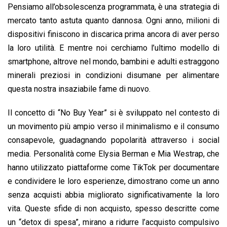
Pensiamo all’obsolescenza programmata, è una strategia di
mercato tanto astuta quanto dannosa. Ogni anno, milioni di
dispositivi finiscono in discarica prima ancora di aver perso
la loro utilità. E mentre noi cerchiamo l’ultimo modello di
smartphone, altrove nel mondo, bambini e adulti estraggono
minerali preziosi in condizioni disumane per alimentare
questa nostra insaziabile fame di nuovo.
Il concetto di “No Buy Year” si è sviluppato nel contesto di
un movimento più ampio verso il minimalismo e il consumo
consapevole, guadagnando popolarità attraverso i social
media. Personalità come Elysia Berman e Mia Westrap, che
hanno utilizzato piattaforme come TikTok per documentare
e condividere le loro esperienze, dimostrano come un anno
senza acquisti abbia migliorato significativamente la loro
vita. Queste sfide di non acquisto, spesso descritte come
un “detox di spesa”, mirano a ridurre l’acquisto compulsivo