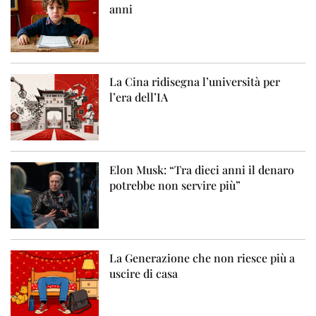
anni
La Cina ridisegna l’università per
l’era dell’IA
Elon Musk: “Tra dieci anni il denaro
potrebbe non servire più”
La Generazione che non riesce più a
uscire di casa