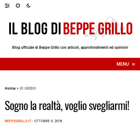
Blog ufficiale di Beppe Grillo con articoli, approfondimenti ed opinioni
≡
MENU
☰
Home
>
IO GRIDO
Sogno la realtà, voglio svegliarmi!
BEPPEGRILLO.IT
- OTTOBRE 9, 2018