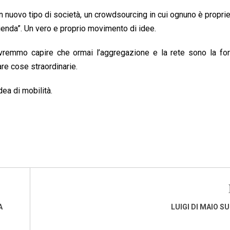
nuovo tipo di società, un crowdsourcing in cui ognuno è proprie
ienda”. Un vero e proprio movimento di idee.
vremmo capire che ormai l’aggregazione e la rete sono la for
re cose straordinarie.
ea di mobilità.
A
LUIGI DI MAIO S