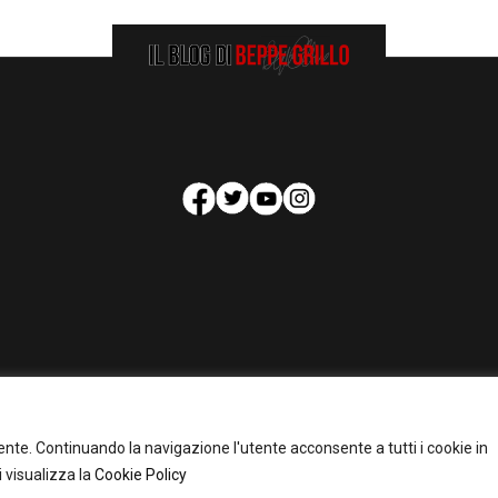
HOMEPAGE
COOKIE POLICY
PRIVACY POLICY
CONTATTI
tente. Continuando la navigazione l'utente acconsente a tutti i cookie in
pyright 2026 - Il Blog di Beppe Grillo. All Rights Reserved - Powered by
happygrafi
 visualizza la
Cookie Policy