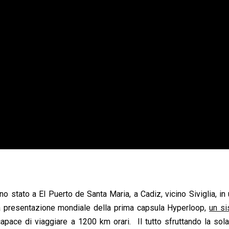
 stato a El Puerto de Santa Maria, a Cadiz, vicino Siviglia, in
r la presentazione mondiale della prima capsula Hyperloop,
un si
capace di viaggiare a 1200 km orari. Il tutto sfruttando la sol