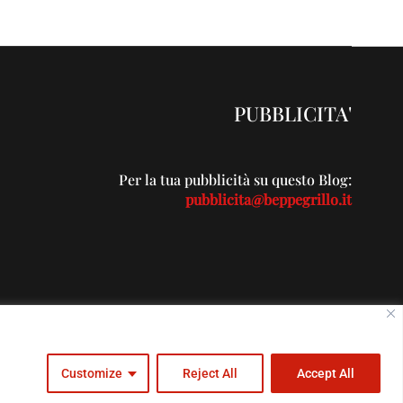
PUBBLICITA'
Per la tua pubblicità su questo Blog:
pubblicita@beppegrillo.it
c.com
Customize
Reject All
Accept All