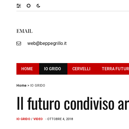
EMAIL
web@beppegrillo.it
HOME
IO GRIDO
CERVELLI
TERRA FUTU
Home
>
IO GRIDO
Il futuro condiviso a
IO GRIDO
/
VIDEO
- OTTOBRE 4, 2018