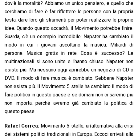
dov’è la moralità? Abbiamo un unico pensiero, e quello che
cerchiamo di fare è far riflettere le persone con la propria
testa, dare loro gli strumenti per poter realizzare le proprie
idee. Quando questo accadrà, il Movimento potrebbe finire.
Guarda, c’è un esempio incredibile: Napster ha cambiato il
modo in cui i giovani ascoltano la musica. Miliardi di
persone. Musica gratis in rete. Cosa è successo? Le
multinazionali si sono unite e l’hanno chiuso. Napster non
esiste più. Ma nessuno oggi aprirebbe un negozio di CD o
DVD. Il modo di fare musica è cambiato. Sebbene Napster
non esista più. Il Movimento 5 stelle ha cambiato il modo di
fare politica in questo paese e se domani non ci saremo più
non importa, perché avremo già cambiato la politica di
questo paese.
Rafael Correa:
Movimento 5 stelle, un’alternativa alla crisi
dei sistemi politici tradizionali in Europa. Eccoci arrivati alla