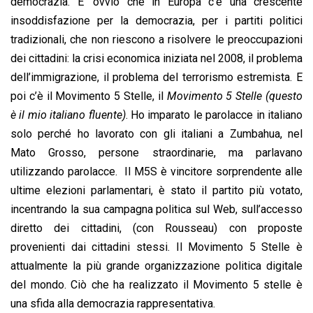
democrazia. E’ ovvio che in Europa c’è una crescente
insoddisfazione per la democrazia, per i partiti politici
tradizionali, che non riescono a risolvere le preoccupazioni
dei cittadini: la crisi economica iniziata nel 2008, il problema
dell’immigrazione, il problema del terrorismo estremista. E
poi c’è il Movimento 5 Stelle, il
Movimento 5 Stelle (questo
è il mio italiano fluente)
. Ho imparato le parolacce in italiano
solo perché ho lavorato con gli italiani a Zumbahua, nel
Mato Grosso, persone straordinarie, ma parlavano
utilizzando parolacce. Il M5S è vincitore sorprendente alle
ultime elezioni parlamentari, è stato il partito più votato,
incentrando la sua campagna politica sul Web, sull’accesso
diretto dei cittadini, (con Rousseau) con proposte
provenienti dai cittadini stessi. Il Movimento 5 Stelle è
attualmente la più grande organizzazione politica digitale
del mondo. Ciò che ha realizzato il Movimento 5 stelle è
una sfida alla democrazia rappresentativa.