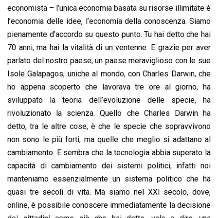
economista – l’unica economia basata su risorse illimitate è
l’economia delle idee, l’economia della conoscenza. Siamo
pienamente d’accordo su questo punto. Tu hai detto che hai
70 anni, ma hai la vitalità di un ventenne. E grazie per aver
parlato del nostro paese, un paese meraviglioso con le sue
Isole Galapagos, uniche al mondo, con Charles Darwin, che
ho appena scoperto che lavorava tre ore al giorno, ha
sviluppato la teoria dell’evoluzione delle specie, ha
rivoluzionato la scienza. Quello che Charles Darwin ha
detto, tra le altre cose, è che le specie che sopravvivono
non sono le più forti, ma quelle che meglio si adattano al
cambiamento. E sembra che la tecnologia abbia superato la
capacità di cambiamento dei sistemi politici, infatti noi
manteniamo essenzialmente un sistema politico che ha
quasi tre secoli di vita. Ma siamo nel XXI secolo, dove,
online, è possibile conoscere immediatamente la decisione