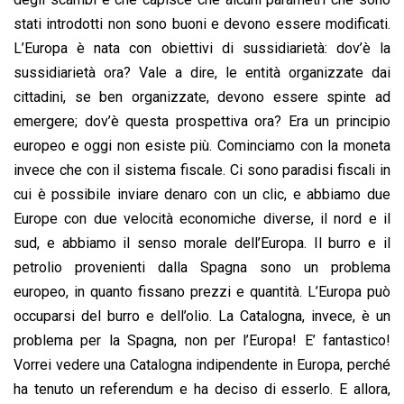
stati introdotti non sono buoni e devono essere modificati.
L’Europa è nata con obiettivi di sussidiarietà: dov’è la
sussidiarietà ora? Vale a dire, le entità organizzate dai
cittadini, se ben organizzate, devono essere spinte ad
emergere; dov’è questa prospettiva ora? Era un principio
europeo e oggi non esiste più. Cominciamo con la moneta
invece che con il sistema fiscale. Ci sono paradisi fiscali in
cui è possibile inviare denaro con un clic, e abbiamo due
Europe con due velocità economiche diverse, il nord e il
sud, e abbiamo il senso morale dell’Europa. Il burro e il
petrolio provenienti dalla Spagna sono un problema
europeo, in quanto fissano prezzi e quantità. L’Europa può
occuparsi del burro e dell’olio. La Catalogna, invece, è un
problema per la Spagna, non per l’Europa! E’ fantastico!
Vorrei vedere una Catalogna indipendente in Europa, perché
ha tenuto un referendum e ha deciso di esserlo. E allora,