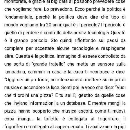
monitorate, e grazie ai big data si possono prevedere cose
che vogliamo fare. Lo prevedono. Ecco perché la politica è
fondamentale, perché la politica deve dire che tipo di
mondo vogliamo tra 20 anni: qual è il pericolo? Il pericolo è
quello di perdere il controllo della nostra tecnologia. Questo
è il grande pericolo. Sto quindi riflettendo sui passi da
compiere per accettare alcune tecnologie e respingerne
altre. Questa è la politica. Immagina di essere controllato da
una sorta di “grande fratello” che mette un sensore sulla
lampadina, cammini in casa e la casa ti riconosce e dice:
“Oggi sei un po’ triste, ho intenzione di mettere su un po’ di
musica e accendere la luce. Senti poi la voce che dice: “Vuoi
che ti ordini una pizza? E tu sei lì, gestito da quelle cose
che inviano informazioni a un database. E mentre mangi la
pizza, hanno scoperto che musica ascolti, come ti muovi,
cosa mangi… la toilette è collegata al frigorifero, il
frigorifero è collegato al supermercato. Ti analizzano la pipì