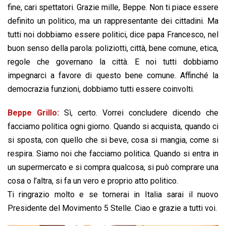
fine, cari spettatori. Grazie mille, Beppe. Non ti piace essere
definito un politico, ma un rappresentante dei cittadini. Ma
tutti noi dobbiamo essere politici, dice papa Francesco, nel
buon senso della parola: poliziotti, città, bene comune, etica,
regole che governano la città. E noi tutti dobbiamo
impegnarci a favore di questo bene comune. Affinché la
democrazia funzioni, dobbiamo tutti essere coinvolti.
Beppe Grillo:
Sì, certo. Vorrei concludere dicendo che
facciamo politica ogni giorno. Quando si acquista, quando ci
si sposta, con quello che si beve, cosa si mangia, come si
respira. Siamo noi che facciamo politica. Quando si entra in
un supermercato e si compra qualcosa, si può comprare una
cosa o l’altra, si fa un vero e proprio atto politico.
Ti ringrazio molto e se tornerai in Italia sarai il nuovo
Presidente del Movimento 5 Stelle. Ciao e grazie a tutti voi.