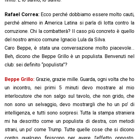
Rafael Correa:
Ecco perché dobbiamo essere molto cauti,
perché almeno in America Latina si parla di lotta contro la
corruzione. Chi la combatterà? Il caso più concreto è quello
del nostro amico comune Ignacio Lula da Silva.
Caro Beppe, è stata una conversazione molto piacevole…
Beh, dicono che Beppe Grillo è un populista. Benvenuti nel
club: sei definito “populista”?
Beppe Grillo:
Grazie, grazie mille. Guarda, ogni volta che ho
un incontro, nei primi 5 minuti devo mostrare al mio
interlocutore che non salgo sul tavolo, che non grido, che
non sono un selvaggio, devo mostrargli che ho un po’ di
intelligenza, e tutti sono sorpresi. Tutta la stampa straniera
mi ha descritto come un populista di destra, con metodi
strani, un po’ come Trump. Tutte quelle cose che si dicono
contro qualcuno finiscono per avere l’effetto opposto.