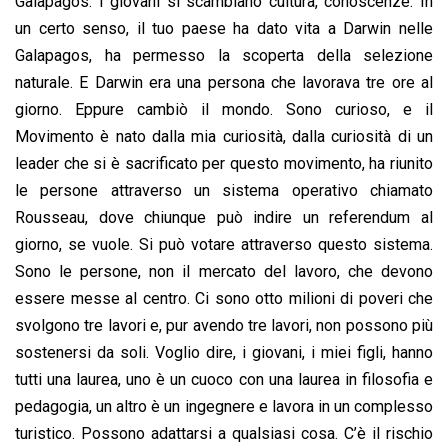
Galapagos. I giovani si scambiano cultura, conoscenze. In
un certo senso, il tuo paese ha dato vita a Darwin nelle
Galapagos, ha permesso la scoperta della selezione
naturale. E Darwin era una persona che lavorava tre ore al
giorno. Eppure cambiò il mondo. Sono curioso, e il
Movimento è nato dalla mia curiosità, dalla curiosità di un
leader che si è sacrificato per questo movimento, ha riunito
le persone attraverso un sistema operativo chiamato
Rousseau, dove chiunque può indire un referendum al
giorno, se vuole. Si può votare attraverso questo sistema.
Sono le persone, non il mercato del lavoro, che devono
essere messe al centro. Ci sono otto milioni di poveri che
svolgono tre lavori e, pur avendo tre lavori, non possono più
sostenersi da soli. Voglio dire, i giovani, i miei figli, hanno
tutti una laurea, uno è un cuoco con una laurea in filosofia e
pedagogia, un altro è un ingegnere e lavora in un complesso
turistico. Possono adattarsi a qualsiasi cosa. C’è il rischio