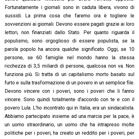
Fortunatamente i giornali sono in caduta libera, vivono di
sussidi. La prima cosa che faremo ora è togliere le
sovvenzioni ai giornali. Devono essere pagati grazie ai loro
lettori, non finanziati dallo Stato. Per quanto riguarda il
populismo, sono orgoglioso di essere populista, se la
parola popolo ha ancora qualche significato. Oggi, se 10
persone, se 60 famiglie nel mondo hanno la stessa
ricchezza di 3,5 miliardi di persone, qualcosa non va. Non
funziona più. Si tratta di un capitalismo morto basato sul
furto e sulla trasformazione di un povero in un semplice file.
Devono vincere con i poveri, sono i poveri che li fanno
vincere. Sono quindi totalmente d’accordo con te e con il
povero Lula. L’ho incontrato qui in Italia, era un sindacalista.
Abbiamo partecipato insieme ad una marcia per la pace, è
un uomo straordinario, un uomo che ha intrapreso molte
politiche per i poveri, ha creato un reddito per i poveri, per