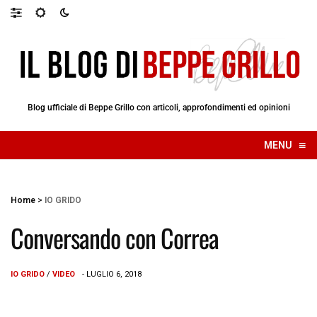
Blog ufficiale di Beppe Grillo con articoli, approfondimenti ed opinioni
≡
MENU
☰
Home
>
IO GRIDO
Conversando con Correa
IO GRIDO
/
VIDEO
- LUGLIO 6, 2018