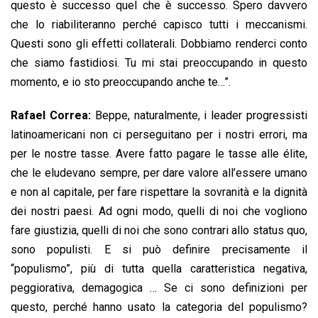
questo è successo quel che è successo. Spero davvero
che lo riabiliteranno perché capisco tutti i meccanismi.
Questi sono gli effetti collaterali. Dobbiamo renderci conto
che siamo fastidiosi. Tu mi stai preoccupando in questo
momento, e io sto preoccupando anche te…”.
Rafael Correa:
Beppe, naturalmente, i leader progressisti
latinoamericani non ci perseguitano per i nostri errori, ma
per le nostre tasse. Avere fatto pagare le tasse alle élite,
che le eludevano sempre, per dare valore all’essere umano
e non al capitale, per fare rispettare la sovranità e la dignità
dei nostri paesi. Ad ogni modo, quelli di noi che vogliono
fare giustizia, quelli di noi che sono contrari allo status quo,
sono populisti. E si può definire precisamente il
“populismo”, più di tutta quella caratteristica negativa,
peggiorativa, demagogica … Se ci sono definizioni per
questo, perché hanno usato la categoria del populismo?