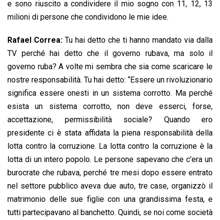
e sono riuscito a condividere il mio sogno con 11, 12, 13
milioni di persone che condividono le mie idee.
Rafael Correa:
Tu hai detto che ti hanno mandato via dalla
TV perché hai detto che il governo rubava, ma solo il
governo ruba? A volte mi sembra che sia come scaricare le
nostre responsabilità. Tu hai detto: “Essere un rivoluzionario
significa essere onesti in un sistema corrotto. Ma perché
esista un sistema corrotto, non deve esserci, forse,
accettazione, permissibilità sociale? Quando ero
presidente ci è stata affidata la piena responsabilità della
lotta contro la corruzione. La lotta contro la corruzione è la
lotta di un intero popolo. Le persone sapevano che c’era un
burocrate che rubava, perché tre mesi dopo essere entrato
nel settore pubblico aveva due auto, tre case, organizzò il
matrimonio delle sue figlie con una grandissima festa, e
tutti partecipavano al banchetto. Quindi, se noi come società