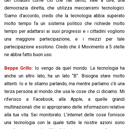
dei cittadini come ciò che hai detto, vale a dire, una
democrazia diretta, che utilizza meccanismi tecnologici.
Siamo d’accordo, credo che la tecnologia abbia superato
molto tempo fa un sistema politico che richiede molto
tempo per adattarsi ai suoi progressi e i cittadini vogliono
una maggiore partecipazione, e i mezzi per tale
partecipazione esistono. Credo che il Movimento a 5 stelle
ne abbia fatto buon uso.
Beppe Grillo:
Io vengo da quel mondo. La tecnologia ha
anche un altro lato, ha un lato “B”. Bisogna stare molto
attenti. Io e te stiamo parlando, ma mentre parliamo c’è una
terza persona al mondo che usa le cose che ci diciamo. Mi
riferisco a Facebook, alla Apple, a quelle grandi
multinazionali che si appropriano delle informazioni relative
alla tua vita. Sei monitorato. L’internet delle cose fornisce
una tecnologia con la quale tutte le nostre azioni sono