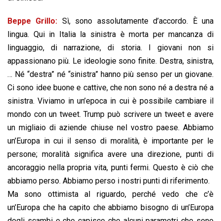
Beppe Grillo:
Sì, sono assolutamente d’accordo. È una
lingua. Qui in Italia la sinistra è morta per mancanza di
linguaggio, di narrazione, di storia. I giovani non si
appassionano più. Le ideologie sono finite. Destra, sinistra,
… Né “destra” né “sinistra” hanno più senso per un giovane.
Ci sono idee buone e cattive, che non sono né a destra né a
sinistra. Viviamo in un’epoca in cui è possibile cambiare il
mondo con un tweet. Trump può scrivere un tweet e avere
un migliaio di aziende chiuse nel vostro paese. Abbiamo
un’Europa in cui il senso di moralità, è importante per le
persone; moralità significa avere una direzione, punti di
ancoraggio nella propria vita, punti fermi. Questo è ciò che
abbiamo perso. Abbiamo perso i nostri punti di riferimento.
Ma sono ottimista al riguardo, perché vedo che c’è
un’Europa che ha capito che abbiamo bisogno di un’Europa
degli scambi e che capisce che alcuni parametri che sono