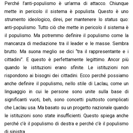
Perché l’anti-populismo è un’arma di attacco. Chiunque
mette in pericolo il sistema è populista. Questo è uno
strumento ideologico, direi, per mantenere lo status quo:
anti-populismo. Tutto ciò che mette in pericolo il sistema è
il populismo. Ma potremmo definire il populismo come la
mancanza di mediazione tra il leader e le masse. Sembra
brutto. Ma suona meglio se dici “tra il rappresentante e i
cittadini”. E questo è perfettamente legittimo. Ancor più
quando le istituzioni erano sfinite. Le istituzioni non
rispondono ai bisogni dei cittadini. Ecco perché possiamo
anche definire il populismo, nello stile di Laclau, come un
linguaggio in cui le persone sono unite sulla base di
significanti vuoti, beh, sono concetti piuttosto complicati
che Laclau usa. Ma basato su un progetto nazionale quando
le istituzioni sono state insufficienti. Questo spiega anche
perché c’è il populismo di destra e perché c’è il populismo
di sinistra.