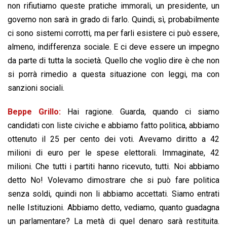
non rifiutiamo queste pratiche immorali, un presidente, un
governo non sarà in grado di farlo. Quindi, sì, probabilmente
ci sono sistemi corrotti, ma per farli esistere ci può essere,
almeno, indifferenza sociale. E ci deve essere un impegno
da parte di tutta la società. Quello che voglio dire è che non
si porrà rimedio a questa situazione con leggi, ma con
sanzioni sociali.
Beppe Grillo:
Hai ragione. Guarda, quando ci siamo
candidati con liste civiche e abbiamo fatto politica, abbiamo
ottenuto il 25 per cento dei voti. Avevamo diritto a 42
milioni di euro per le spese elettorali. Immaginate, 42
milioni. Che tutti i partiti hanno ricevuto, tutti. Noi abbiamo
detto No! Volevamo dimostrare che si può fare politica
senza soldi, quindi non li abbiamo accettati. Siamo entrati
nelle Istituzioni. Abbiamo detto, vediamo, quanto guadagna
un parlamentare? La metà di quel denaro sarà restituita.