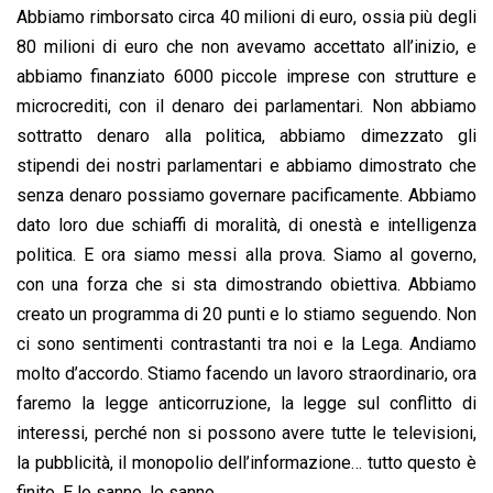
Abbiamo rimborsato circa 40 milioni di euro, ossia più degli
80 milioni di euro che non avevamo accettato all’inizio, e
abbiamo finanziato 6000 piccole imprese con strutture e
microcrediti, con il denaro dei parlamentari. Non abbiamo
sottratto denaro alla politica, abbiamo dimezzato gli
stipendi dei nostri parlamentari e abbiamo dimostrato che
senza denaro possiamo governare pacificamente. Abbiamo
dato loro due schiaffi di moralità, di onestà e intelligenza
politica. E ora siamo messi alla prova. Siamo al governo,
con una forza che si sta dimostrando obiettiva. Abbiamo
creato un programma di 20 punti e lo stiamo seguendo. Non
ci sono sentimenti contrastanti tra noi e la Lega. Andiamo
molto d’accordo. Stiamo facendo un lavoro straordinario, ora
faremo la legge anticorruzione, la legge sul conflitto di
interessi, perché non si possono avere tutte le televisioni,
la pubblicità, il monopolio dell’informazione… tutto questo è
finito. E lo sanno, lo sanno.