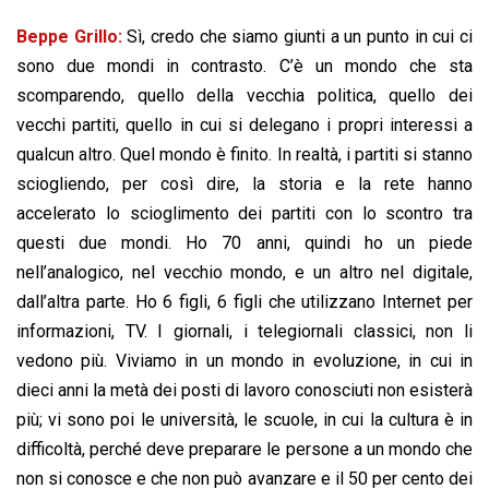
Beppe Grillo:
Sì, credo che siamo giunti a un punto in cui ci
sono due mondi in contrasto. C’è un mondo che sta
scomparendo, quello della vecchia politica, quello dei
vecchi partiti, quello in cui si delegano i propri interessi a
qualcun altro. Quel mondo è finito. In realtà, i partiti si stanno
sciogliendo, per così dire, la storia e la rete hanno
accelerato lo scioglimento dei partiti con lo scontro tra
questi due mondi. Ho 70 anni, quindi ho un piede
nell’analogico, nel vecchio mondo, e un altro nel digitale,
dall’altra parte. Ho 6 figli, 6 figli che utilizzano Internet per
informazioni, TV. I giornali, i telegiornali classici, non li
vedono più. Viviamo in un mondo in evoluzione, in cui in
dieci anni la metà dei posti di lavoro conosciuti non esisterà
più; vi sono poi le università, le scuole, in cui la cultura è in
difficoltà, perché deve preparare le persone a un mondo che
non si conosce e che non può avanzare e il 50 per cento dei